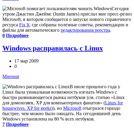
Сегодня
утром Джастин Джеймс (Justin James) прислал мне пресс-релиз
Microsoft, в котором сообщается о запуске нового справочного
ресурса
Fix It
, где собраны полезные советы, рекомендации и
файлы для автоматического
редактирования реестра
.
0
Подробнее
Windows расправилась с Linux
17 мар 2009
0
Мнения
В июле прошлого года у
Linux была уникальная возможность изгнать Windows с
быстро развивающегося рынка нетбуков (см. статью «Linux
для домохозяек, XP для компьютерных фанатов» (
Linux for
housewives. XP for geeks
)), но
Microsoft
отыгрался гораздо
быстрее, чем можно было ожидать. На сегодняшний день
Windows установлена на 80 % всех нетбуков.
7
Подробнее