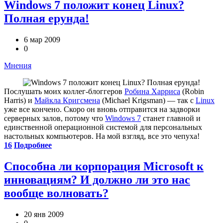
Windows 7 положит конец Linux?
Полная ерунда!
6 мар 2009
0
Мнения
Послушать моих коллег-блоггеров
Робина Харриса
(Robin
Harris) и
Майкла Кригсмена
(Michael Krigsman) — так с
Linux
уже все кончено. Скоро он вновь отправится на задворки
серверных залов, потому что
Windows 7
станет главной и
единственной операционной системой для персональных
настольных компьютеров. На мой взгляд, все это чепуха!
16
Подробнее
Способна ли корпорация Microsoft к
инновациям? И должно ли это нас
вообще волновать?
20 янв 2009