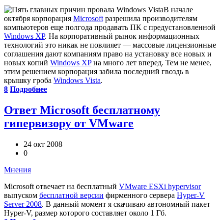
В начале
октября корпорация
Microsoft
разрешила производителям
компьютеров еще полгода продавать ПК с предустановленной
Windows XP
. На корпоративный рынок информационных
технологий это никак не повлияет — массовые лицензионные
соглашения дают компаниям право на установку все новых и
новых копий
Windows XP
на много лет вперед. Тем не менее,
этим решением корпорация забила последний гвоздь в
крышку гроба
Windows Vista
.
8
Подробнее
Ответ Microsoft бесплатному
гипервизору от VMware
24 окт 2008
0
Мнения
Microsoft отвечает на бесплатный
VMware ESXi hypervisor
выпуском
бесплатной версии
фирменного сервера
Hyper-V
Server 2008
. В данный момент я скачиваю автономный пакет
Hyper-V, размер которого составляет около 1 Гб.