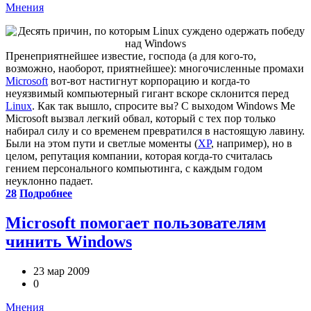
Мнения
Пренеприятнейшее известие, господа (а для кого-то,
возможно, наоборот, приятнейшее): многочисленные промахи
Microsoft
вот-вот настигнут корпорацию и когда-то
неуязвимый компьютерный гигант вскоре склонится перед
Linux
. Как так вышло, спросите вы? С выходом Windows Me
Microsoft вызвал легкий обвал, который с тех пор только
набирал силу и со временем превратился в настоящую лавину.
Были на этом пути и светлые моменты (
XP
, например), но в
целом, репутация компании, которая когда-то считалась
гением персонального компьютинга, с каждым годом
неуклонно падает.
28
Подробнее
Microsoft помогает пользователям
чинить Windows
23 мар 2009
0
Мнения