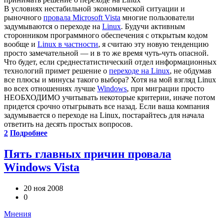
В условиях нестабильной экономической ситуации и
рыночного
провала Microsoft Vista
многие пользователи
задумываются о переходе на
Linux
. Будучи активным
сторонником программного обеспечения с открытым кодом
вообще и
Linux в частности
, я считаю эту новую тенденцию
просто замечательной — и в то же время чуть-чуть опасной.
Что будет, если среднестатистический отдел информационных
технологий примет решение о
переходе на Linux
, не обдумав
все плюсы и минусы такого выбора? Хотя на мой взгляд Linux
во всех отношениях лучше
Windows
, при миграции просто
НЕОБХОДИМО учитывать некоторые критерии, иначе потом
придется срочно отыгрывать все назад. Если ваша компания
задумывается о переходе на Linux, постарайтесь для начала
ответить на десять простых вопросов.
2
Подробнее
Пять главных причин провала
Windows Vista
20 ноя 2008
0
Мнения