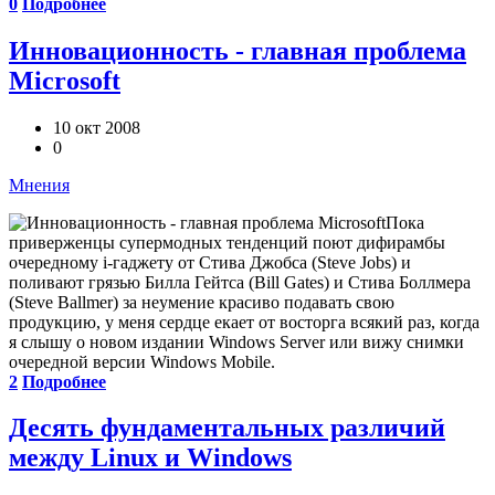
0
Подробнее
Инновационность - главная проблема
Microsoft
10 окт 2008
0
Мнения
Пока
приверженцы супермодных тенденций поют дифирамбы
очередному i-гаджету от Стива Джобса (Steve Jobs) и
поливают грязью Билла Гейтса (Bill Gates) и Стива Боллмера
(Steve Ballmer) за неумение красиво подавать свою
продукцию, у меня сердце екает от восторга всякий раз, когда
я слышу о новом издании Windows Server или вижу снимки
очередной версии Windows Mobile.
2
Подробнее
Десять фундаментальных различий
между Linux и Windows