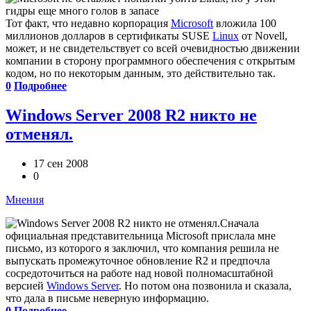
Тот факт, что недавно корпорация
Microsoft
вложила 100
миллионов долларов в сертификаты SUSE
Linux
от Novell,
может, и не свидетельствует со всей очевидностью движении
компании в сторону программного обеспечения с открытым
кодом, но по некоторым данным, это действительно так.
0
Подробнее
Windows Server 2008 R2 никто не
отменял.
17 сен 2008
0
Мнения
Сначала
официальная представительница Microsoft прислала мне
письмо, из которого я заключил, что компания решила не
выпускать промежуточное обновление R2 и предпочла
сосредоточиться на работе над новой полномасштабной
версией
Windows Server
. Но потом она позвонила и сказала,
что дала в письме неверную информацию.
0
Подробнее