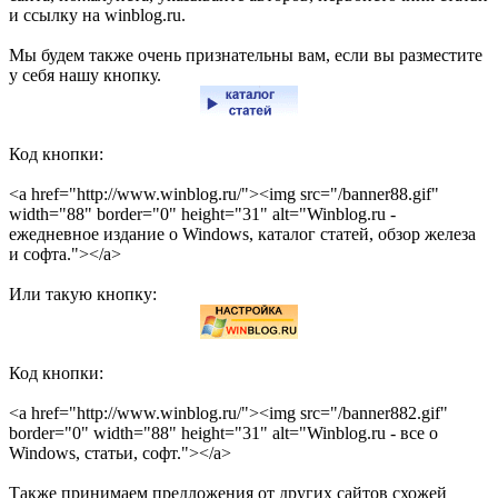
и ссылку на winblog.ru.
Мы будем также очень признательны вам, если вы разместите
у себя нашу кнопку.
Код кнопки:
<a href="http://www.winblog.ru/"><img src="/banner88.gif"
width="88" border="0" height="31" alt="Winblog.ru -
ежедневное издание о Windows, каталог статей, обзор железа
и софта."></a>
Или такую кнопку:
Код кнопки:
<a href="http://www.winblog.ru/"><img src="/banner882.gif"
border="0" width="88" height="31" alt="Winblog.ru - все о
Windows, статьи, софт."></a>
Также принимаем предложения от других сайтов схожей