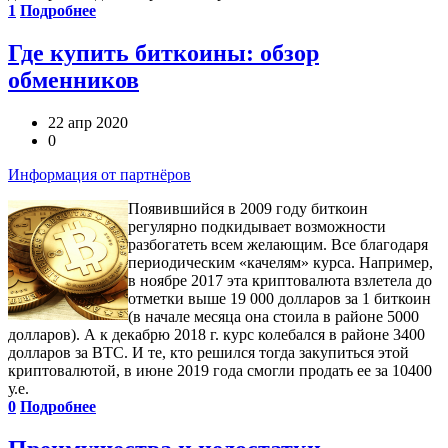
1
Подробнее
Где купить биткоины: обзор
обменников
22 апр 2020
0
Информация от партнёров
Появившийся в 2009 году биткоин
регулярно подкидывает возможности
разбогатеть всем желающим. Все благодаря
периодическим «качелям» курса. Например,
в ноябре 2017 эта криптовалюта взлетела до
отметки выше 19 000 долларов за 1 биткоин
(в начале месяца она стоила в районе 5000
долларов). А к декабрю 2018 г. курс колебался в районе 3400
долларов за BTC. И те, кто решился тогда закупиться этой
криптовалютой, в июне 2019 года смогли продать ее за 10400
у.е.
0
Подробнее