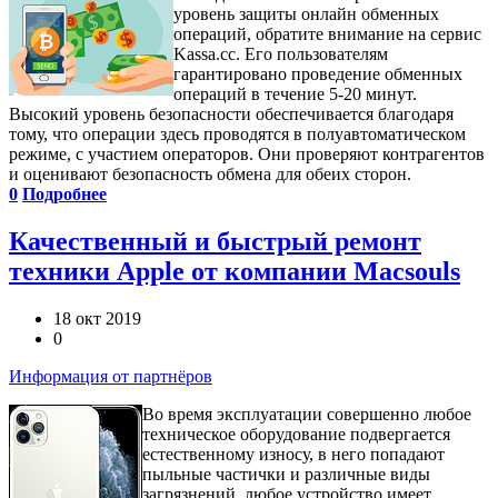
уровень защиты онлайн обменных
операций, обратите внимание на сервис
Kassa.cc. Его пользователям
гарантировано проведение обменных
операций в течение 5-20 минут.
Высокий уровень безопасности обеспечивается благодаря
тому, что операции здесь проводятся в полуавтоматическом
режиме, с участием операторов. Они проверяют контрагентов
и оценивают безопасность обмена для обеих сторон.
0
Подробнее
Качественный и быстрый ремонт
техники Apple от компании Macsouls
18 окт 2019
0
Информация от партнёров
Во время эксплуатации совершенно любое
техническое оборудование подвергается
естественному износу, в него попадают
пыльные частички и различные виды
загрязнений, любое устройство имеет