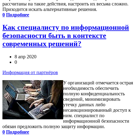
рассчитаны на такие действия, настроить их весьма сложно.
Приходится искать альтернативные решения.
0
Подробнее
Как специалисту по информационной
безопасности быть в контексте
современных решений?
8 апр 2020
0
Информация от партнёров
У организаций отмечается острая
необходимость обеспечить
полную конфиденциальность
сведений, минимизировать
утечку данных либо
несанкционированный доступ к
ним. специалист по
информационной безопасности
обязан предложить полную защиту информации.
0
Подробнее