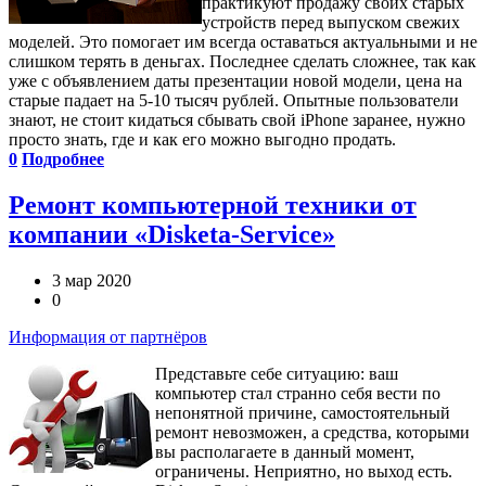
практикуют продажу своих старых
устройств перед выпуском свежих
моделей. Это помогает им всегда оставаться актуальными и не
слишком терять в деньгах. Последнее сделать сложнее, так как
уже с объявлением даты презентации новой модели, цена на
старые падает на 5-10 тысяч рублей. Опытные пользователи
знают, не стоит кидаться сбывать свой iPhone заранее, нужно
просто знать, где и как его можно выгодно продать.
0
Подробнее
Ремонт компьютерной техники от
компании «Disketa-Service»
3 мар 2020
0
Информация от партнёров
Представьте себе ситуацию: ваш
компьютер стал странно себя вести по
непонятной причине, самостоятельный
ремонт невозможен, а средства, которыми
вы располагаете в данный момент,
ограничены. Неприятно, но выход есть.