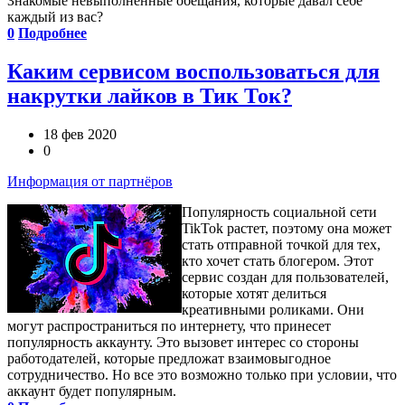
Знакомые невыполненные обещания, которые давал себе
каждый из вас?
0
Подробнее
Каким сервисом воспользоваться для
накрутки лайков в Тик Ток?
18 фев 2020
0
Информация от партнёров
Популярность социальной сети
TikTok растет, поэтому она может
стать отправной точкой для тех,
кто хочет стать блогером. Этот
сервис создан для пользователей,
которые хотят делиться
креативными роликами. Они
могут распространиться по интернету, что принесет
популярность аккаунту. Это вызовет интерес со стороны
работодателей, которые предложат взаимовыгодное
сотрудничество. Но все это возможно только при условии, что
аккаунт будет популярным.