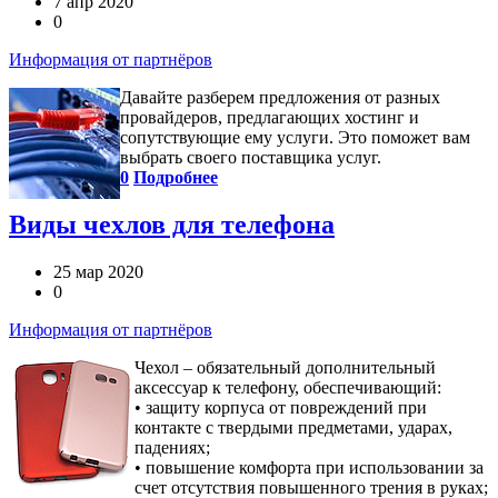
7 апр 2020
0
Информация от партнёров
Давайте разберем предложения от разных
провайдеров, предлагающих хостинг и
сопутствующие ему услуги. Это поможет вам
выбрать своего поставщика услуг.
0
Подробнее
Виды чехлов для телефона
25 мар 2020
0
Информация от партнёров
Чехол – обязательный дополнительный
аксессуар к телефону, обеспечивающий:
• защиту корпуса от повреждений при
контакте с твердыми предметами, ударах,
падениях;
• повышение комфорта при использовании за
счет отсутствия повышенного трения в руках;