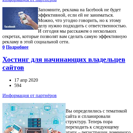
Запомните, реклама на facebook не будет
эффективной, если ей не заниматься.
Можно, что угодно говорить, но к этому
делу нужно подходить с ответственностью.
И сегодня мы расскажем о нескольких
секретах, которые позволят вам сделать самую эффективную
рекламу в этой социальной сети.
0
Подробнее
Хостинг для начинающих владельцев
сайтов
17 апр 2020
594
Информация от партнёров
Вы определились с тематикой
сайта и спланировали
структуру. Теперь пора
переходить к следующему
этапу – регистрации доменного