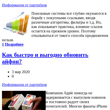
Информация от партнёров
Поисковые системы все глубже окунаются в
борьбу с покупными ссылками, вводя
различные алгоритмы, фильтры и т.д. Но,
как показывает практика, влияние ссылок
остается на прежнем уровне. Поэтому
отказываться от такого способа продвижения
нельзя.
1
Подробнее
Как быстро и выгодно обновить
айфон?
3 мар 2020
0
Информация от партнёров
Компания Apple никогда не
задерживается с выпуском новинок
и постоянно радует своих
почитателей. Многие фанаты iPhone