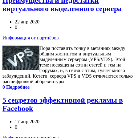
Преимущества и недостатки
виртуального выделенного сервера
22 апр 2020
0
Информация от партнёров
Пора поставить точку в метаниях между
общим хостингом и виртуальным
выделенным сервером (VPS/VDS). Этой
теме посвящены сотни статей и тем на
форумах, и, в связи с этим, гуляет много
заблуждений. Кстати, сервера VPS и VDS отличаются только
расшифровкой аббревиатуры
0
Подробнее
5 секретов эффективной рекламы в
Facebook
17 апр 2020
0
Информация от партнёров