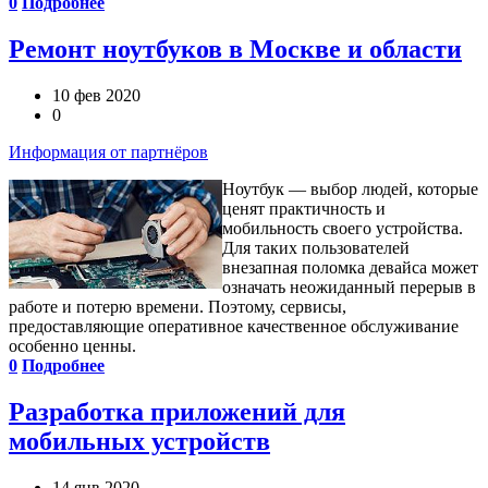
0
Подробнее
Ремонт ноутбуков в Москве и области
10 фев 2020
0
Информация от партнёров
Ноутбук — выбор людей, которые
ценят практичность и
мобильность своего устройства.
Для таких пользователей
внезапная поломка девайса может
означать неожиданный перерыв в
работе и потерю времени. Поэтому, сервисы,
предоставляющие оперативное качественное обслуживание
особенно ценны.
0
Подробнее
Разработка приложений для
мобильных устройств
14 янв 2020