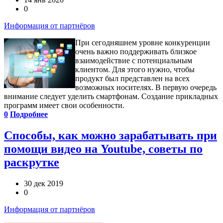
0
Информация от партнёров
При сегодняшнем уровне конкуренции
очень важно поддерживать близкое
взаимодействие с потенциальным
клиентом. Для этого нужно, чтобы
продукт был представлен на всех
возможных носителях. В первую очередь
внимание следует уделить смартфонам. Создание прикладных
программ имеет свои особенности.
0
Подробнее
Способы, как можно зарабатывать при
помощи видео на Youtube, советы по
раскрутке
30 дек 2019
0
Информация от партнёров