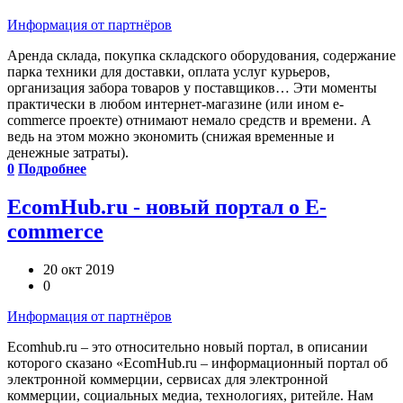
Информация от партнёров
Аренда склада, покупка складского оборудования, содержание
парка техники для доставки, оплата услуг курьеров,
организация забора товаров у поставщиков… Эти моменты
практически в любом интернет-магазине (или ином e-
commerce проекте) отнимают немало средств и времени. А
ведь на этом можно экономить (снижая временные и
денежные затраты).
0
Подробнее
EcomHub.ru - новый портал о E-
commerce
20 окт 2019
0
Информация от партнёров
Ecomhub.ru – это относительно новый портал, в описании
которого сказано «EcomHub.ru – информационный портал об
электронной коммерции, сервисах для электронной
коммерции, социальных медиа, технологиях, ритейле. Нам