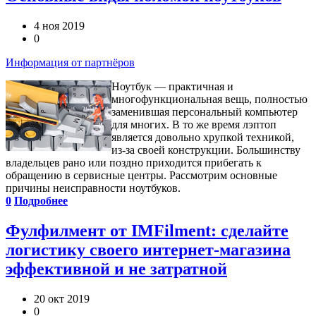
4 ноя 2019
0
Информация от партнёров
Ноутбук — практичная и
многофункциональная вещь, полностью
заменившая персональный компьютер
для многих. В то же время лэптоп
является довольно хрупкой техникой,
из-за своей конструкции. Большинству
владельцев рано или поздно приходится прибегать к
обращению в сервисные центры. Рассмотрим основные
причины неисправности ноутбуков.
0
Подробнее
Фулфилмент от IMFilment: сделайте
логистику своего интернет-магазина
эффективной и не затратной
20 окт 2019
0