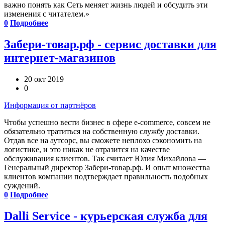
важно понять как Сеть меняет жизнь людей и обсудить эти
изменения с читателем.»
0
Подробнее
Забери-товар.рф - сервис доставки для
интернет-магазинов
20 окт 2019
0
Информация от партнёров
Чтобы успешно вести бизнес в сфере e-commerce, совсем не
обязательно тратиться на собственную службу доставки.
Отдав все на аутсорс, вы сможете неплохо сэкономить на
логистике, и это никак не отразится на качестве
обслуживания клиентов. Так считает Юлия Михайлова —
Генеральный директор Забери-товар.рф. И опыт множества
клиентов компании подтверждает правильность подобных
суждений.
0
Подробнее
Dalli Service - курьерская служба для