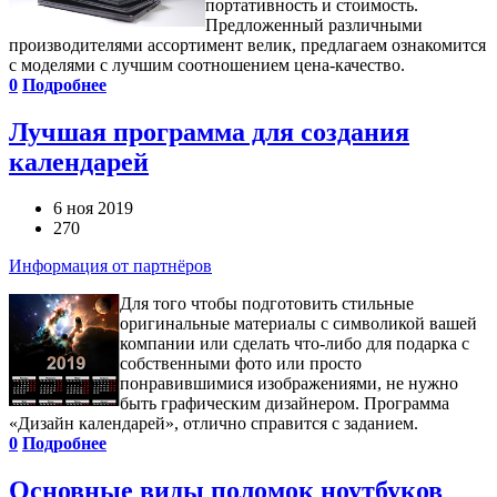
портативность и стоимость.
Предложенный различными
производителями ассортимент велик, предлагаем ознакомится
с моделями с лучшим соотношением цена-качество.
0
Подробнее
Лучшая программа для создания
календарей
6 ноя 2019
270
Информация от партнёров
Для того чтобы подготовить стильные
оригинальные материалы с символикой вашей
компании или сделать что-либо для подарка с
собственными фото или просто
понравившимися изображениями, не нужно
быть графическим дизайнером. Программа
«Дизайн календарей», отлично справится с заданием.
0
Подробнее
Основные виды поломок ноутбуков