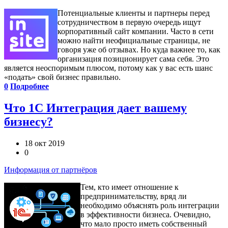
Потенциальные клиенты и партнеры перед
сотрудничеством в первую очередь ищут
корпоративный сайт компании. Часто в сети
можно найти неофициальные страницы, не
говоря уже об отзывах. Но куда важнее то, как
организация позиционирует сама себя. Это
является неоспоримым плюсом, потому как у вас есть шанс
«подать» свой бизнес правильно.
0
Подробнее
Что 1С Интеграция дает вашему
бизнесу?
18 окт 2019
0
Информация от партнёров
Тем, кто имеет отношение к
предпринимательству, вряд ли
необходимо объяснять роль интеграции
в эффективности бизнеса. Очевидно,
что мало просто иметь собственный