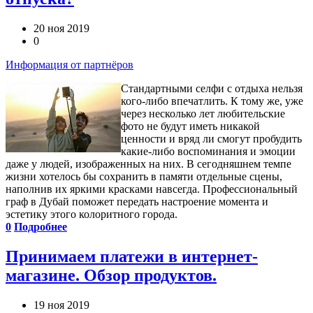
20 ноя 2019
0
Информация от партнёров
Стандартными селфи с отдыха нельзя
кого-либо впечатлить. К тому же, уже
через несколько лет любительские
фото не будут иметь никакой
ценности и вряд ли смогут пробудить
какие-либо воспоминания и эмоции
даже у людей, изображенных на них. В сегодняшнем темпе
жизни хотелось бы сохранить в памяти отдельные сцены,
наполнив их яркими красками навсегда. Профессиональный
граф в Дубай поможет передать настроение момента и
эстетику этого колоритного города.
0
Подробнее
Принимаем платежи в интернет-
магазине. Обзор продуктов.
19 ноя 2019