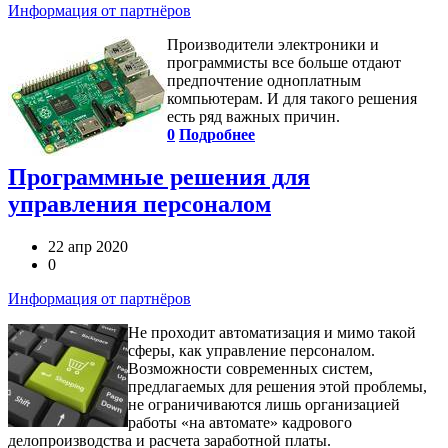
Информация от партнёров
Производители электроники и
программисты все больше отдают
предпочтение одноплатным
компьютерам. И для такого решения
есть ряд важных причин.
0
Подробнее
Программные решения для
управления персоналом
22 апр 2020
0
Информация от партнёров
Не проходит автоматизация и мимо такой
сферы, как управление персоналом.
Возможности современных систем,
предлагаемых для решения этой проблемы,
не ограничиваются лишь организацией
работы «на автомате» кадрового
делопроизводства и расчета заработной платы.