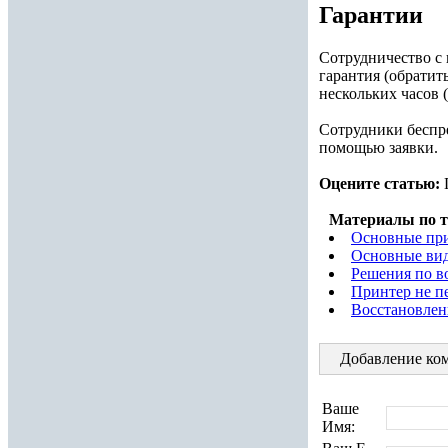
Гарантии
Сотрудничество с 
гарантия (обратит
нескольких часов (
Сотрудники беспре
помощью заявки.
Оцените статью:
Материалы по т
Основные пр
Основные вид
Решения по в
Принтер не пе
Восстановлен
Добавление ком
Ваше
Имя: