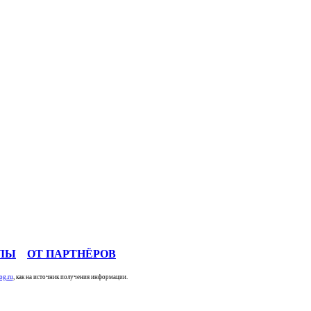
ЛЫ
ОТ ПАРТНЁРОВ
og.ru
, как на источник получения информации.