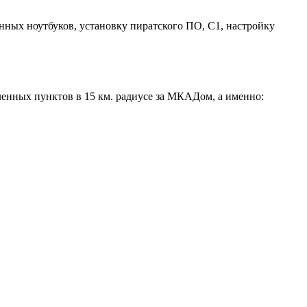
анных ноутбуков, установку пиратского ПО, С1, настройку
ленных пунктов в 15 км. радиусе за МКАДом, а именно: