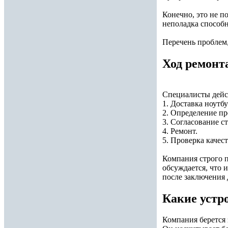
Конечно, это не п
неполадка способн
Перечень проблем
Ход ремонт
Специалисты дейс
1. Доставка ноутб
2. Определение п
3. Согласование с
4. Ремонт.
5. Проверка качес
Компания строго 
обсуждается, что 
после заключения 
Какие устр
Компания берется 