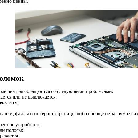
бенно ценны.
оломок
ные центры обращаются со следующими проблемами:
чается или не выключается;
ряжается;
 папки, файлы и интернет страницы либо вообще не загружает их
ченное устройство;
кли полосы;
ревается.