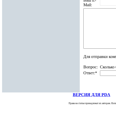
Ваш E-
Mail:
Для отправки ком
Вопрос:
Сколько 
Ответ:
*
ВЕРСИЯ ДЛЯ PDA
Права на статьи принадлежат их авторам. Коп