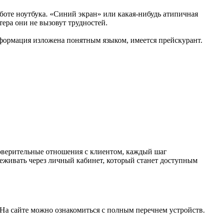
боте ноутбука. «Синий экран» или какая-нибудь атипичная
ера они не вызовут трудностей.
нформация изложена понятным языком, имеется прейскурант.
оверительные отношения с клиентом, каждый шаг
еживать через личный кабинет, который станет доступным
 На сайте можно ознакомиться с полным перечнем устройств.