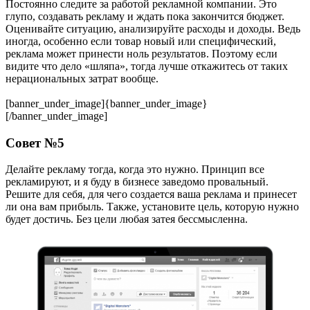
Постоянно следите за работой рекламной компании. Это
глупо, создавать рекламу и ждать пока закончится бюджет.
Оценивайте ситуацию, анализируйте расходы и доходы. Ведь
иногда, особенно если товар новый или специфический,
реклама может принести ноль результатов. Поэтому если
видите что дело «шляпа», тогда лучше откажитесь от таких
нерациональных затрат вообще.
[banner_under_image]{banner_under_image}
[/banner_under_image]
Совет №5
Делайте рекламу тогда, когда это нужно. Принцип все
рекламируют, и я буду в бизнесе заведомо провальный.
Решите для себя, для чего создается ваша реклама и принесет
ли она вам прибыль. Также, установите цель, которую нужно
будет достичь. Без цели любая затея бессмысленна.