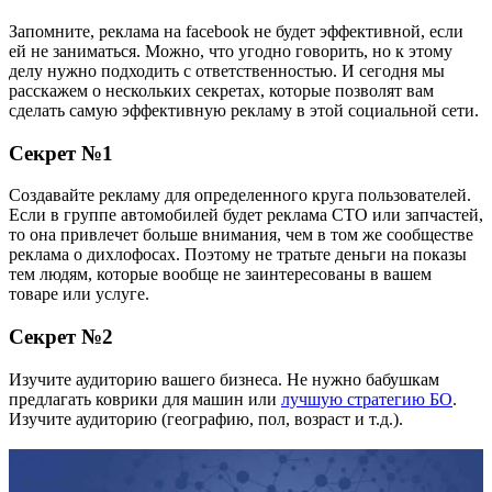
Запомните, реклама на facebook не будет эффективной, если
ей не заниматься. Можно, что угодно говорить, но к этому
делу нужно подходить с ответственностью. И сегодня мы
расскажем о нескольких секретах, которые позволят вам
сделать самую эффективную рекламу в этой социальной сети.
Секрет №1
Создавайте рекламу для определенного круга пользователей.
Если в группе автомобилей будет реклама СТО или запчастей,
то она привлечет больше внимания, чем в том же сообществе
реклама о дихлофосах. Поэтому не тратьте деньги на показы
тем людям, которые вообще не заинтересованы в вашем
товаре или услуге.
Секрет №2
Изучите аудиторию вашего бизнеса. Не нужно бабушкам
предлагать коврики для машин или
лучшую стратегию БО
.
Изучите аудиторию (географию, пол, возраст и т.д.).