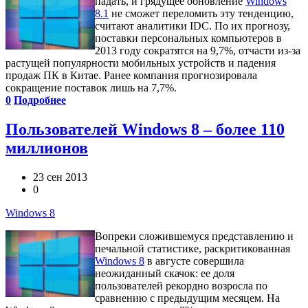
падать, и грядущее обновление
Windows
8.1
не сможет переломить эту тенденцию,
считают аналитики IDC. По их прогнозу,
поставки персональных компьютеров в
2013 году сократятся на 9,7%, отчасти из-за
растущей популярности мобильных устройств и падения
продаж ПК в Китае. Ранее компания прогнозировала
сокращение поставок лишь на 7,7%.
0
Подробнее
Пользователей Windows 8 – более 110
миллионов
23 сен 2013
0
Windows 8
Вопреки сложившемуся представлению и
печальной статистике, раскритикованная
Windows 8
в августе совершила
неожиданный скачок: ее доля
пользователей рекордно возросла по
сравнению с предыдущим месяцем. На