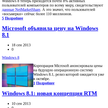
Windows 8 теперь приходится почти 8% активных
пользователей компьютеров по всему миру, свидетельствуют
данные NetMarketShare
. А это значит, что пользователей
«восьмерки» сейчас более 110 миллионов.
5
Подробнее
Microsoft объявила цену на Windows
8.1
18 сен 2013
0
Windows 8
Корпорация Microsoft анонсировала цены
на будущую операционную систему
Windows 8.1, релиз которой ожидается уже
в октябре.
1
Подробнее
Windows 8.1: новая концепция RTM
10 сен 2013
0