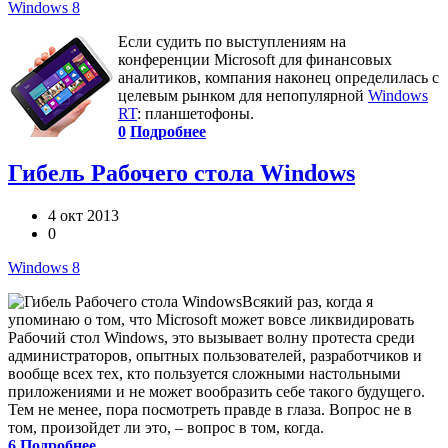
Windows 8
Если судить по выступлениям на
конференции Microsoft для финансовых
аналитиков, компания наконец определилась с
целевым рынком для непопулярной
Windows
RT
: планшетофоны.
0
Подробнее
Гибель Рабочего стола Windows
4 окт 2013
0
Windows 8
Всякий раз, когда я
упоминаю о том, что Microsoft может вовсе ликвидировать
Рабочий стол Windows, это вызывает волну протеста среди
администраторов, опытных пользователей, разработчиков и
вообще всех тех, кто пользуется сложными настольными
приложениями и не может вообразить себе такого будущего.
Тем не менее, пора посмотреть правде в глаза. Вопрос не в
том, произойдет ли это, – вопрос в том, когда.
6
Подробнее