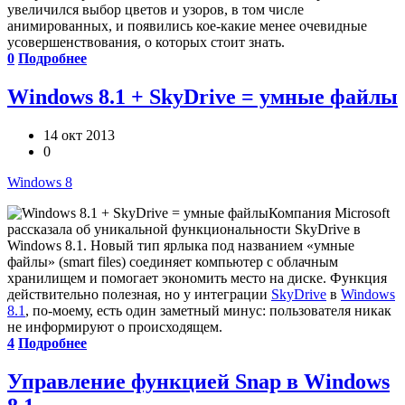
увеличился выбор цветов и узоров, в том числе
анимированных, и появились кое-какие менее очевидные
усовершенствования, о которых стоит знать.
0
Подробнее
Windows 8.1 + SkyDrive = умные файлы
14 окт 2013
0
Windows 8
Компания Microsoft
рассказала об уникальной функциональности SkyDrive в
Windows 8.1. Новый тип ярлыка под названием «умные
файлы» (smart files) соединяет компьютер с облачным
хранилищем и помогает экономить место на диске. Функция
действительно полезная, но у интеграции
SkyDrive
в
Windows
8.1
, по-моему, есть один заметный минус: пользователя никак
не информируют о происходящем.
4
Подробнее
Управление функцией Snap в Windows