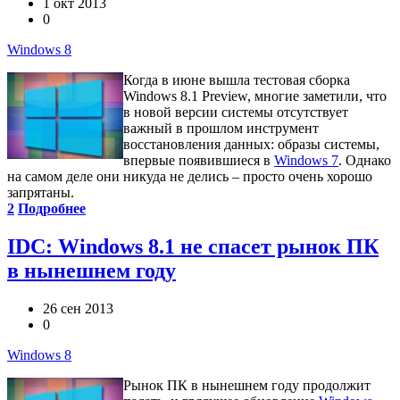
1 окт 2013
0
Windows 8
Когда в июне вышла тестовая сборка
Windows 8.1 Preview, многие заметили, что
в новой версии системы отсутствует
важный в прошлом инструмент
восстановления данных: образы системы,
впервые появившиеся в
Windows 7
. Однако
на самом деле они никуда не делись – просто очень хорошо
запрятаны.
2
Подробнее
IDC: Windows 8.1 не спасет рынок ПК
в нынешнем году
26 сен 2013
0
Windows 8
Рынок ПК в нынешнем году продолжит