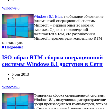
Windows 8
Windows 8.1 Blue
, глобальное обновление
флагманской операционной системы
Microsoft, – первый опыт во многих
смыслах. Одно из нововведений
заключается в том, что разработчики
Microsoft пересмотрели концепцию RTM
как таковую.
0
Подробнее
ISO-образ RTM-сборки операционной
системы Windows 8.1 доступен в Сети
6 сен 2013
0
Windows 8
Финальная сборка операционной системы
Windows 8.1, получившая распространение
среди производителей компьютеров, утекла
в Сеть и в настоящий момент доступна на