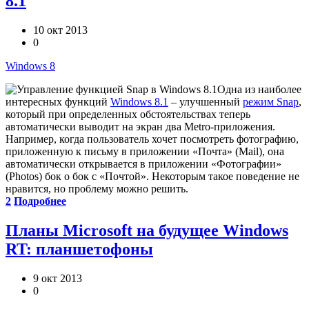
8.1
10 окт 2013
0
Windows 8
Одна из наиболее
интересных функций
Windows 8.1
– улучшенный
режим Snap
,
который при определенных обстоятельствах теперь
автоматически выводит на экран два Metro-приложения.
Например, когда пользователь хочет посмотреть фотографию,
приложенную к письму в приложении «Почта» (Mail), она
автоматически открывается в приложении «Фотографии»
(Photos) бок о бок с «Почтой». Некоторым такое поведение не
нравится, но проблему можно решить.
2
Подробнее
Планы Microsoft на будущее Windows
RT: планшетофоны
9 окт 2013
0