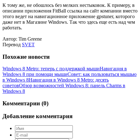
К тому же, не обошлось без мелких нестыковок. К примеру, в
описании приложения FitBall ссылка на сайт компании вместо
этого ведет на навигационное приложение gpstuner, которого
даже нет в Магазине Windows. Так что здесь еще есть над чем
работать.
Автор: Tim Greene
Перевод
SVET
Похожие новости
Windows 8 Metro: теперь с поддержкой мыши
Навигация в
Windows 8 при помощи мыши
Совет: как пользоваться мышью
в Windows 8
Навигация в Windows 8 Metro: десять
советов
Обзор возможностей Windows 8: панель Charms в
Windows 8
Комментарии (0)
Добавление комментария