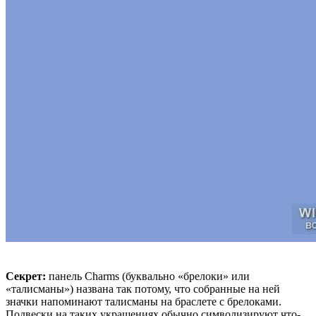
Секрет:
панель Charms (буквально «брелоки» или
«талисманы») названа так потому, что собранные на ней
значки напоминают талисманы на браслете с брелоками.
Подвески на таких украшениях обычно символизируют что-