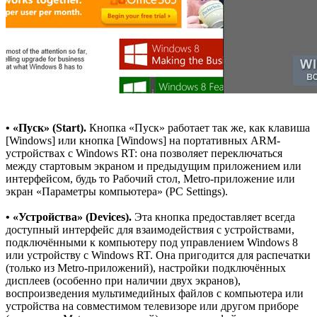
• «Пуск» (Start).
Кнопка «Пуск» работает так же, как клавиша
[Windows] или кнопка [Windows] на портативных ARM-
устройствах с Windows RT: она позволяет переключаться
между стартовым экраном и предыдущим приложением или
интерфейсом, будь то Рабочий стол, Metro-приложение или
экран «Параметры компьютера» (PC Settings).
• «Устройства» (Devices).
Эта кнопка предоставляет всегда
доступный интерфейс для взаимодействия с устройствами,
подключёнными к компьютеру под управлением Windows 8
или устройству с Windows RT. Она пригодится для распечатки
(только из Metro-приложений), настройки подключённых
дисплеев (особенно при наличии двух экранов),
воспроизведения мультимедийных файлов с компьютера или
устройства на совместимом телевизоре или другом приборе