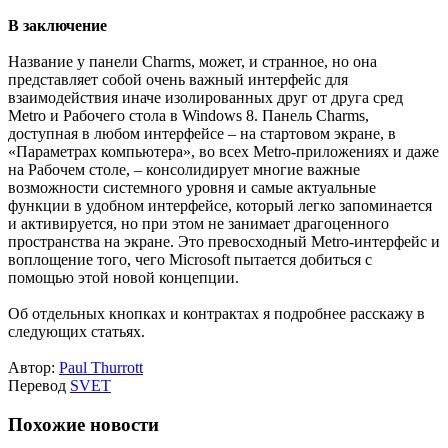
В заключение
Название у панели Charms, может, и странное, но она
представляет собой очень важный интерфейс для
взаимодействия иначе изолированных друг от друга сред
Metro и Рабочего стола в Windows 8. Панель Charms,
доступная в любом интерфейсе – на стартовом экране, в
«Параметрах компьютера», во всех Metro-приложениях и даже
на Рабочем столе, – консолидирует многие важные
возможности системного уровня и самые актуальные
функции в удобном интерфейсе, который легко запоминается
и активируется, но при этом не занимает драгоценного
пространства на экране. Это превосходный Metro-интерфейс и
воплощение того, чего Microsoft пытается добиться с
помощью этой новой концепции.
Об отдельных кнопках и контрактах я подробнее расскажу в
следующих статьях.
Автор:
Paul Thurrott
Перевод
SVET
Похожие новости