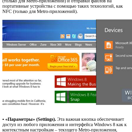
(только для Metro-приложений) и отправки файлов на
портативные устройства с помощью таких технологий, как
NFC (только для Metro-приложений).
• «Параметры» (Settings).
Эта важная кнопка обеспечивает
доступ из любого приложения и интерфейса Windows 8 как к
контекстным настройкам – текущего Metro-приложения,