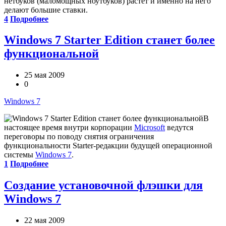
нетбуков (маломощных ноутбуков) растет и именно на него
делают большие ставки.
4
Подробнее
Windows 7 Starter Edition станет более
функциональной
25 мая 2009
0
Windows 7
В
настоящее время внутри корпорации
Microsoft
ведутся
переговоры по поводу снятия ограничения
функциональности Starter-редакции будущей операционной
системы
Windows 7
.
1
Подробнее
Создание установочной флэшки для
Windows 7
22 мая 2009