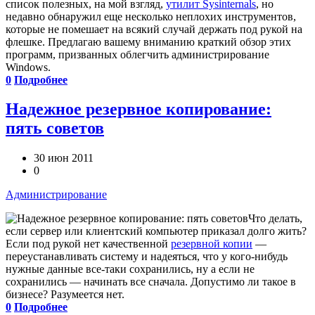
список полезных, на мой взгляд,
утилит Sysinternals
, но
недавно обнаружил еще несколько неплохих инструментов,
которые не помешает на всякий случай держать под рукой на
флешке. Предлагаю вашему вниманию краткий обзор этих
программ, призванных облегчить администрирование
Windows.
0
Подробнее
Надежное резервное копирование:
пять советов
30 июн 2011
0
Администрирование
Что делать,
если сервер или клиентский компьютер приказал долго жить?
Если под рукой нет качественной
резервной копии
—
переустанавливать систему и надеяться, что у кого-нибудь
нужные данные все-таки сохранились, ну а если не
сохранились — начинать все сначала. Допустимо ли такое в
бизнесе? Разумеется нет.
0
Подробнее