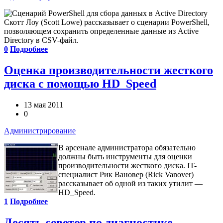
Скотт Лоу (Scott Lowe) рассказывает о сценарии PowerShell,
позволяющем сохранить определенные данные из Active
Directory в CSV-файл.
0
Подробнее
Оценка производительности жесткого
диска с помощью HD_Speed
13 мая 2011
0
Администрирование
В арсенале администратора обязательно
должны быть инструменты для оценки
производительности жесткого диска. IT-
специалист Рик Вановер (Rick Vanover)
рассказывает об одной из таких утилит —
HD_Speed.
1
Подробнее
Десять советов по диагностике