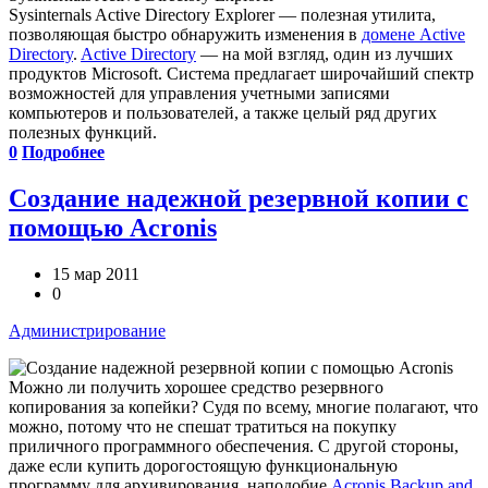
Sysinternals Active Directory Explorer — полезная утилита,
позволяющая быстро обнаружить изменения в
домене Active
Directory
.
Active Directory
— на мой взгляд, один из лучших
продуктов Microsoft. Система предлагает широчайший спектр
возможностей для управления учетными записями
компьютеров и пользователей, а также целый ряд других
полезных функций.
0
Подробнее
Создание надежной резервной копии с
помощью Acronis
15 мар 2011
0
Администрирование
Можно ли получить хорошее средство резервного
копирования за копейки? Судя по всему, многие полагают, что
можно, потому что не спешат тратиться на покупку
приличного программного обеспечения. С другой стороны,
даже если купить дорогостоящую функциональную
программу для архивирования, наподобие
Acronis Backup and