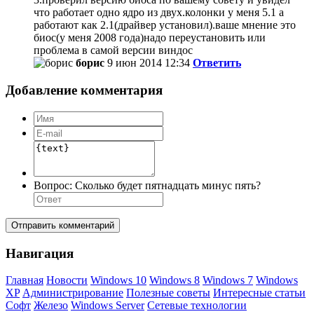
что работает одно ядро из двух.колонки у меня 5.1 а
работают как 2.1(драйвер установил).ваше мнение это
биос(у меня 2008 года)надо переустановить или
проблема в самой версии виндос
борис
9 июн 2014 12:34
Ответить
Добавление комментария
Вопрос:
Сколько будет пятнадцать минус пять?
Отправить комментарий
Навигация
Главная
Новости
Windows 10
Windows 8
Windows 7
Windows
XP
Администрирование
Полезные советы
Интересные статьи
Софт
Железо
Windows Server
Сетевые технологии