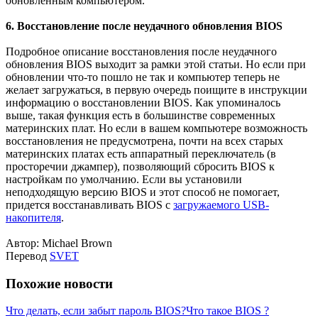
обновленным компьютером.
6. Восстановление после неудачного обновления BIOS
Подробное описание восстановления после неудачного
обновления BIOS выходит за рамки этой статьи. Но если при
обновлении что-то пошло не так и компьютер теперь не
желает загружаться, в первую очередь поищите в инструкции
информацию о восстановлении BIOS. Как упоминалось
выше, такая функция есть в большинстве современных
материнских плат. Но если в вашем компьютере возможность
восстановления не предусмотрена, почти на всех старых
материнских платах есть аппаратный переключатель (в
просторечии джампер), позволяющий сбросить BIOS к
настройкам по умолчанию. Если вы установили
неподходящую версию BIOS и этот способ не помогает,
придется восстанавливать BIOS с
загружаемого USB-
накопителя
.
Автор: Michael Brown
Перевод
SVET
Похожие новости
Что делать, если забыт пароль BIOS?
Что такое BIOS ?