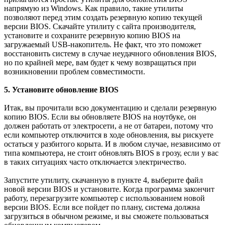
напрямую из Windows. Как правило, такие утилиты
позволяют перед этим создать резервную копию текущей
версии BIOS. Скачайте утилиту с сайта производителя,
установите и сохраните резервную копию BIOS на
загружаемый USB-накопитель. Не факт, что это поможет
восстановить систему в случае неудачного обновления BIOS,
но по крайней мере, вам будет к чему возвращаться при
возникновении проблем совместимости.
5. Установите обновление BIOS
Итак, вы прочитали всю документацию и сделали резервную
копию BIOS. Если вы обновляете BIOS на ноутбуке, он
должен работать от электросети, а не от батареи, потому что
если компьютер отключится в ходе обновления, вы рискуете
остаться у разбитого корыта. И в любом случае, независимо от
типа компьютера, не стоит обновлять BIOS в грозу, если у вас
в таких ситуациях часто отключается электричество.
Запустите утилиту, скачанную в пункте 4, выберите файл
новой версии BIOS и установите. Когда программа закончит
работу, перезагрузите компьютер с использованием новой
версии BIOS. Если все пойдет по плану, система должна
загрузиться в обычном режиме, и вы сможете пользоваться