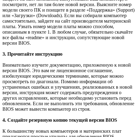
посмотрите, нет ли там более новой версии. Выясните номер
модели своего ПК и поищите в разделе «Поддержка» (Support)
или «Загрузки» (Downloads). Если вы собирали компьютер
самостоятельно, зайдите на сайт производителя материнской
платы. Узнать номер модели платы можно способом,
описанным в пункте 1. В любом случае, обязательно скачайте
все файлы «readme» и инструкции, сопутствующие новой
версии BIOS.
3. Прочитайте инструкцию
Внимательно изучите документацию, приложенную к новой
версии BIOS. Это вам не лицензионное соглашение,
изобилующее юридическими терминами, которые можно
просмотреть по диагонали. Помимо информации об
устраненных ошибках и улучшениях, реализованных в новой
версии, инструкция может содержать предупреждения о
других исправлениях, которые необходимо установить перед
обновлением. Если не выполнить эти требования, обновление
BIOS может вывести компьютер из строя.
4. Создайте резервную копию текущей версии BIOS
К большинству новых компьютеров и материнских плат
прилагаются простые утилиты для обновления BIOS