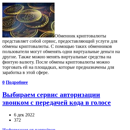
Обменник криптовалюты
представляет собой сервис, предоставляющий услуги для
обмены криптовалюты. С помощью таких обменников
пользователи могут обменять одни виртуальные деньги на
другие. Также можно менять виртуальные средства на
финтую валюту. После обмены криптовалюты можно
торговать ей на площадках, которые предназначены для
заработка в этой сфере.
0
Подробнее
Выбираем сервис авторизации
звонком с передачей кода в голосе
6 дек 2022
372
Информация от партнёров