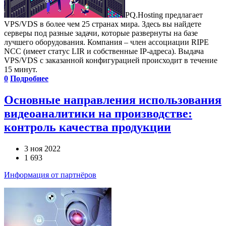
PQ.Hosting предлагает
VPS/VDS в более чем 25 странах мира. Здесь вы найдете
серверы под разные задачи, которые развернуты на базе
лучшего оборудования. Компания – член ассоциации RIPE
NCC (имеет статус LIR и собственные IP-адреса). Выдач­а
VPS/VDS с заказанной конфигурацией происходит в течение
15 минут.
0
Подробнее
Основные направления использования
видеоаналитики на производстве:
контроль качества продукции
3 ноя 2022
1 693
Информация от партнёров