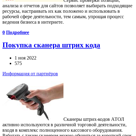
Сервис проверки позиций,
анализа и отчетов для сайтов позволяет выбирать подходящие
ресурсы, настраивать их как положено и использовать в
рабочей сфере деятельности, тем самым, упрощая процесс
ведения бизнеса в интернете.
0
Подробнее
Покупка сканера штрих кода
1 ноя 2022
575
Информация от партнёров
Сканеры штрих-кодов АТОЛ
активно используются в различной торговой деятельности,
входя в комплекс полноценного кассового оборудования.
Работать с таким сканером можно обучиться за короткий срок