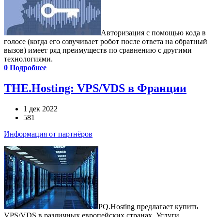
Авторизация с помощью кода в
голосе (когда его озвучивает робот после ответа на обратный
вызов) имеет ряд преимуществ по сравнению с другими
технологиями.
0
Подробнее
THE.Hosting: VPS/VDS в Франции
1 дек 2022
581
Информация от партнёров
PQ.Hosting предлагает купить
VPS/VDS в различных европейских странах. Услуги