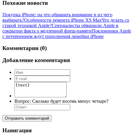
Похожие новости
Покупка iPhone: на что обращать внимание и из чего
выбирать?
Особенности ремонта iPhone XS Max
Что делать со
старой техникой Apple?
Специалисты обвинили Apple в
сокрытии факта о медленной флеш-памяти
Поклонники Apple
с нетерпением ждут пополнения линейки iPhone
Комментарии (0)
Добавление комментария
Вопрос:
Сколько будет восемь минус четыре?
Отправить комментарий
Навигация