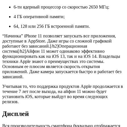
6-ти ядерный процессор со скоростью 2650 МГц;
4 ГБ оперативной памяти;
64, 128 или 256 ГБ встроенной памяти.
“Начинка” iPhone 11 позволяет запускать все приложения,
доступные в AppStore. Даже игры со сложной графикой
работают без зависаний.[/h2]Операционная
система[/h2]Айфон 11 может одинаково эффективно
функционировать как на iOS 13, так и на iOS 14. Владельцы
техники Apple знают о преимуществах это системы.
Основным ее плюсом является скорость открытия
приложений. Даже камера запускается быстро и работает без
зависаний.
Учитывая то, что поддержка продуктов Apple продолжается в
течение 7 лет после выхода, на айфон 11 можно будет
установить iOS, которые выйдут во время следующих
релизов.
Дисплей
Вся производительность смартфона буквально отображается