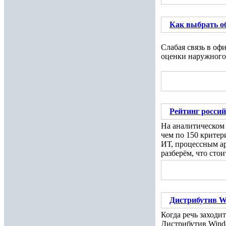
Как выбрать о
Слабая связь в оф
оценки наружного 
Рейтинг росси
На аналитическом
чем по 150 критер
ИТ, процессным ар
разберём, что сто
Дистрибутив Wi
Когда речь заходи
Дистрибутив Wind