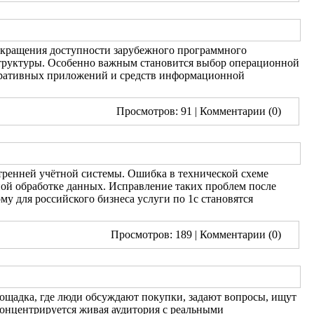
окращения доступности зарубежного программного
труктуры. Особенно важным становится выбор операционной
поративных приложений и средств информационной
Просмотров: 91
| Комментарии (0)
нутренней учётной системы. Ошибка в технической схеме
ной обработке данных. Исправление таких проблем после
ому для российского бизнеса услуги по 1с становятся
Просмотров: 189
| Комментарии (0)
лощадка, где люди обсуждают покупки, задают вопросы, ищут
 концентрируется живая аудитория с реальными