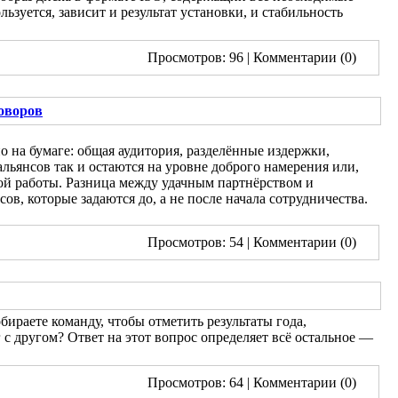
ьзуется, зависит и результат установки, и стабильность
Просмотров: 96
| Комментарии (0)
говоров
о на бумаге: общая аудитория, разделённые издержки,
ьянсов так и остаются на уровне доброго намерения или,
ной работы. Разница между удачным партнёрством и
в, которые задаются до, а не после начала сотрудничества.
Просмотров: 54
| Комментарии (0)
бираете команду, чтобы отметить результаты года,
с другом? Ответ на этот вопрос определяет всё остальное —
Просмотров: 64
| Комментарии (0)