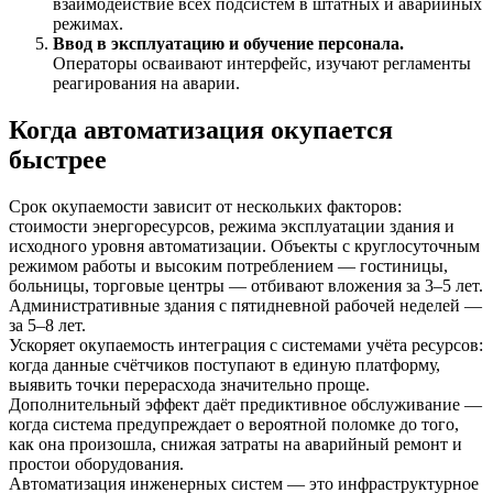
взаимодействие всех подсистем в штатных и аварийных
режимах.
Ввод в эксплуатацию и обучение персонала.
Операторы осваивают интерфейс, изучают регламенты
реагирования на аварии.
Когда автоматизация окупается
быстрее
Срок окупаемости зависит от нескольких факторов:
стоимости энергоресурсов, режима эксплуатации здания и
исходного уровня автоматизации. Объекты с круглосуточным
режимом работы и высоким потреблением — гостиницы,
больницы, торговые центры — отбивают вложения за 3–5 лет.
Административные здания с пятидневной рабочей неделей —
за 5–8 лет.
Ускоряет окупаемость интеграция с системами учёта ресурсов:
когда данные счётчиков поступают в единую платформу,
выявить точки перерасхода значительно проще.
Дополнительный эффект даёт предиктивное обслуживание —
когда система предупреждает о вероятной поломке до того,
как она произошла, снижая затраты на аварийный ремонт и
простои оборудования.
Автоматизация инженерных систем — это инфраструктурное