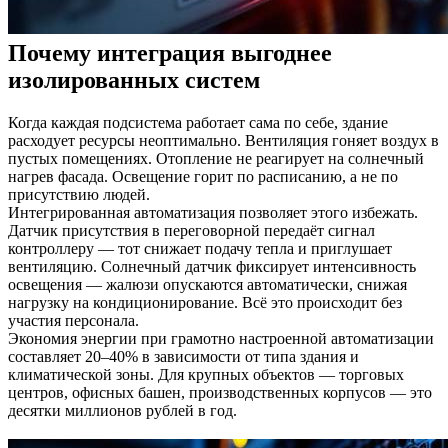
Почему интеграция выгоднее
изолированных систем
Когда каждая подсистема работает сама по себе, здание
расходует ресурсы неоптимально. Вентиляция гоняет воздух в
пустых помещениях. Отопление не реагирует на солнечный
нагрев фасада. Освещение горит по расписанию, а не по
присутствию людей.
Интегрированная автоматизация позволяет этого избежать.
Датчик присутствия в переговорной передаёт сигнал
контроллеру — тот снижает подачу тепла и приглушает
вентиляцию. Солнечный датчик фиксирует интенсивность
освещения — жалюзи опускаются автоматически, снижая
нагрузку на кондиционирование. Всё это происходит без
участия персонала.
Экономия энергии при грамотно настроенной автоматизации
составляет 20–40% в зависимости от типа здания и
климатической зоны. Для крупных объектов — торговых
центров, офисных башен, производственных корпусов — это
десятки миллионов рублей в год.