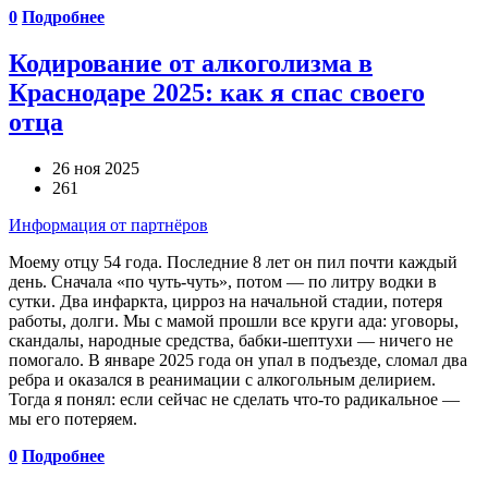
0
Подробнее
Кодирование от алкоголизма в
Краснодаре 2025: как я спас своего
отца
26 ноя 2025
261
Информация от партнёров
Моему отцу 54 года. Последние 8 лет он пил почти каждый
день. Сначала «по чуть-чуть», потом — по литру водки в
сутки. Два инфаркта, цирроз на начальной стадии, потеря
работы, долги. Мы с мамой прошли все круги ада: уговоры,
скандалы, народные средства, бабки-шептухи — ничего не
помогало. В январе 2025 года он упал в подъезде, сломал два
ребра и оказался в реанимации с алкогольным делирием.
Тогда я понял: если сейчас не сделать что-то радикальное —
мы его потеряем.
0
Подробнее