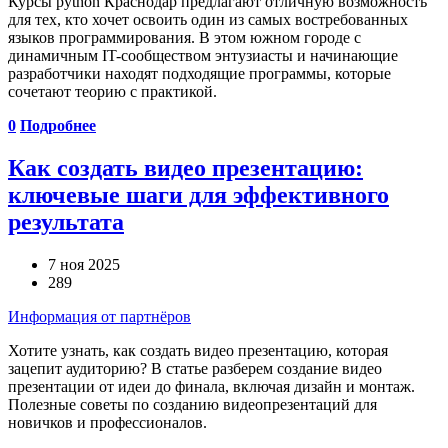
Курсы python Краснодар предлагают отличную возможность
для тех, кто хочет освоить один из самых востребованных
языков программирования. В этом южном городе с
динамичным IT-сообществом энтузиасты и начинающие
разработчики находят подходящие программы, которые
сочетают теорию с практикой.
0
Подробнее
Как создать видео презентацию:
ключевые шаги для эффективного
результата
7 ноя 2025
289
Информация от партнёров
Хотите узнать, как создать видео презентацию, которая
зацепит аудиторию? В статье разберем создание видео
презентации от идеи до финала, включая дизайн и монтаж.
Полезные советы по созданию видеопрезентаций для
новичков и профессионалов.