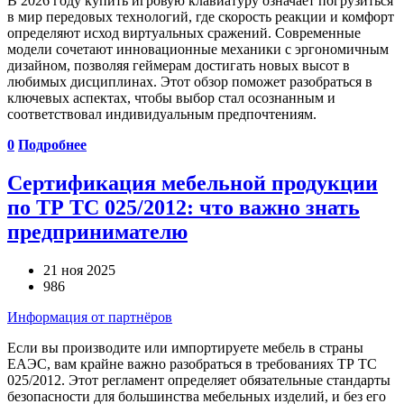
В 2026 году купить игровую клавиатуру означает погрузиться
в мир передовых технологий, где скорость реакции и комфорт
определяют исход виртуальных сражений. Современные
модели сочетают инновационные механики с эргономичным
дизайном, позволяя геймерам достигать новых высот в
любимых дисциплинах. Этот обзор поможет разобраться в
ключевых аспектах, чтобы выбор стал осознанным и
соответствовал индивидуальным предпочтениям.
0
Подробнее
Сертификация мебельной продукции
по ТР ТС 025/2012: что важно знать
предпринимателю
21 ноя 2025
986
Информация от партнёров
Если вы производите или импортируете мебель в страны
ЕАЭС, вам крайне важно разобраться в требованиях ТР ТС
025/2012. Этот регламент определяет обязательные стандарты
безопасности для большинства мебельных изделий, и без его