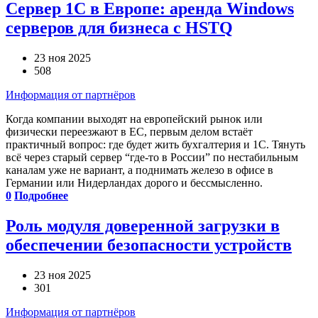
Сервер 1С в Европе: аренда Windows
серверов для бизнеса с HSTQ
23 ноя 2025
508
Информация от партнёров
Когда компании выходят на европейский рынок или
физически переезжают в ЕС, первым делом встаёт
практичный вопрос: где будет жить бухгалтерия и 1С. Тянуть
всё через старый сервер “где-то в России” по нестабильным
каналам уже не вариант, а поднимать железо в офисе в
Германии или Нидерландах дорого и бессмысленно.
0
Подробнее
Роль модуля доверенной загрузки в
обеспечении безопасности устройств
23 ноя 2025
301
Информация от партнёров