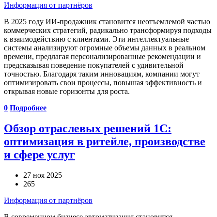
Информация от партнёров
В 2025 году ИИ-продажник становится неотъемлемой частью
коммерческих стратегий, радикально трансформируя подходы
к взаимодействию с клиентами. Эти интеллектуальные
системы анализируют огромные объемы данных в реальном
времени, предлагая персонализированные рекомендации и
предсказывая поведение покупателей с удивительной
точностью. Благодаря таким инновациям, компании могут
оптимизировать свои процессы, повышая эффективность и
открывая новые горизонты для роста.
0
Подробнее
Обзор отраслевых решений 1С:
оптимизация в ритейле, производстве
и сфере услуг
27 ноя 2025
265
Информация от партнёров
В современном бизнесе автоматизация становится