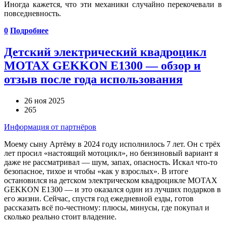
Иногда кажется, что эти механики случайно перекочевали в
повседневность.
0
Подробнее
Детский электрический квадроцикл
MOTAX GEKKON E1300 — обзор и
отзыв после года использования
26 ноя 2025
265
Информация от партнёров
Моему сыну Артёму в 2024 году исполнилось 7 лет. Он с трёх
лет просил «настоящий мотоцикл», но бензиновый вариант я
даже не рассматривал — шум, запах, опасность. Искал что-то
безопасное, тихое и чтобы «как у взрослых». В итоге
остановился на детском электрическом квадроцикле MOTAX
GEKKON E1300 — и это оказался один из лучших подарков в
его жизни. Сейчас, спустя год ежедневной езды, готов
рассказать всё по-честному: плюсы, минусы, где покупал и
сколько реально стоит владение.