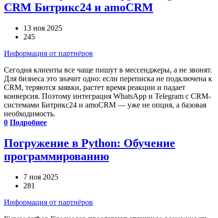
CRM Битрикс24 и amoCRM
13 ноя 2025
245
Информация от партнёров
Сегодня клиенты все чаще пишут в мессенджеры, а не звонят.
Для бизнеса это значит одно: если переписка не подключена к
CRM, теряются заявки, растет время реакции и падает
конверсия. Поэтому интеграция WhatsApp и Telegram с CRM-
системами Битрикс24 и amoCRM — уже не опция, а базовая
необходимость.
0
Подробнее
Погружение в Python: Обучение
программированию
7 ноя 2025
281
Информация от партнёров