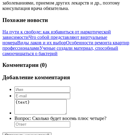
заболеваниями, приемом других лекарств и др., поэтому
консультация врача обязательна.
Похожие новости
На пути к свободе: как избавиться от наркотической
зависимости
Что собой представляют виртуальные
номера
Виды лаков и их выбор
Особенности ремонта квартир
профессионалами
Ученые создали материал, способный
самоочищаться о бактерий
Комментарии (0)
Добавление комментария
Вопрос:
Сколько будет восемь плюс четыре?