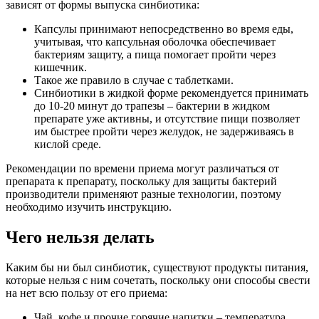
зависят от формы выпуска синбиотика:
Капсулы принимают непосредственно во время еды,
учитывая, что капсульная оболочка обеспечивает
бактериям защиту, а пища помогает пройти через
кишечник.
Такое же правило в случае с таблетками.
Синбиотики в жидкой форме рекомендуется принимать
до 10-20 минут до трапезы – бактерии в жидком
препарате уже активны, и отсутствие пищи позволяет
им быстрее пройти через желудок, не задерживаясь в
кислой среде.
Рекомендации по времени приема могут различаться от
препарата к препарату, поскольку для защиты бактерий
производители применяют разные технологии, поэтому
необходимо изучить инструкцию.
Чего нельзя делать
Каким бы ни был синбиотик, существуют продукты питания,
которые нельзя с ним сочетать, поскольку они способы свести
на нет всю пользу от его приема:
Чай, кофе и прочие горячие напитки – температура,