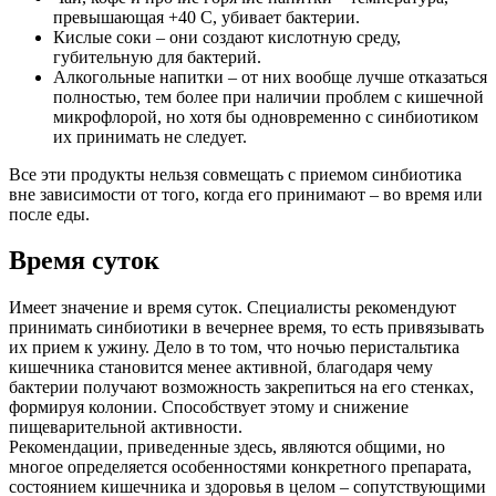
превышающая +40 С, убивает бактерии.
Кислые соки – они создают кислотную среду,
губительную для бактерий.
Алкогольные напитки – от них вообще лучше отказаться
полностью, тем более при наличии проблем с кишечной
микрофлорой, но хотя бы одновременно с синбиотиком
их принимать не следует.
Все эти продукты нельзя совмещать с приемом синбиотика
вне зависимости от того, когда его принимают – во время или
после еды.
Время суток
Имеет значение и время суток. Специалисты рекомендуют
принимать синбиотики в вечернее время, то есть привязывать
их прием к ужину. Дело в то том, что ночью перистальтика
кишечника становится менее активной, благодаря чему
бактерии получают возможность закрепиться на его стенках,
формируя колонии. Способствует этому и снижение
пищеварительной активности.
Рекомендации, приведенные здесь, являются общими, но
многое определяется особенностями конкретного препарата,
состоянием кишечника и здоровья в целом – сопутствующими