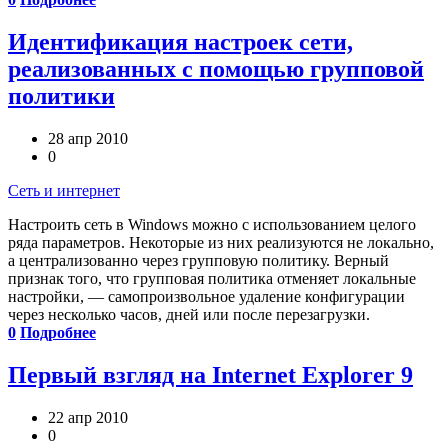
Идентификация настроек сети,
реализованных с помощью групповой
политики
28 апр 2010
0
Сеть и интернет
Настроить сеть в Windows можно с использованием целого
ряда параметров. Некоторые из них реализуются не локально,
а централизованно через групповую политику. Верный
признак того, что групповая политика отменяет локальные
настройки, — самопроизвольное удаление конфигурации
через несколько часов, дней или после перезагрузки.
0
Подробнее
Первый взгляд на Internet Explorer 9
22 апр 2010
0