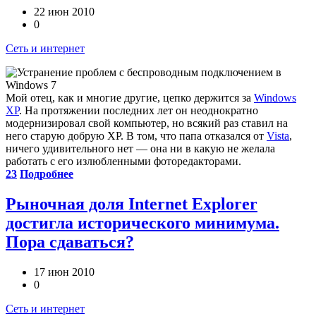
22 июн 2010
0
Сеть и интернет
Мой отец, как и многие другие, цепко держится за
Windows
XP
. На протяжении последних лет он неоднократно
модернизировал свой компьютер, но всякий раз ставил на
него старую добрую XP. В том, что папа отказался от
Vista
,
ничего удивительного нет — она ни в какую не желала
работать с его излюбленными фоторедакторами.
23
Подробнее
Рыночная доля Internet Explorer
достигла исторического минимума.
Пора сдаваться?
17 июн 2010
0
Сеть и интернет