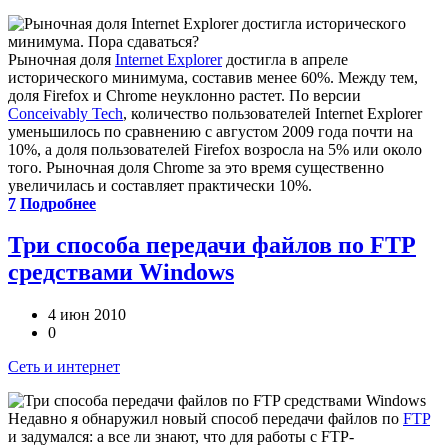
Рыночная доля
Internet Explorer
достигла в апреле
исторического минимума, составив менее 60%. Между тем,
доля Firefox и Chrome неуклонно растет. По версии
Conceivably Tech
, количество пользователей Internet Explorer
уменьшилось по сравнению с августом 2009 года почти на
10%, а доля пользователей Firefox возросла на 5% или около
того. Рыночная доля Chrome за это время существенно
увеличилась и составляет практически 10%.
7
Подробнее
Три способа передачи файлов по FTP
средствами Windows
4 июн 2010
0
Сеть и интернет
Недавно я обнаружил новый способ передачи файлов по
FTP
и задумался: а все ли знают, что для работы с FTP-