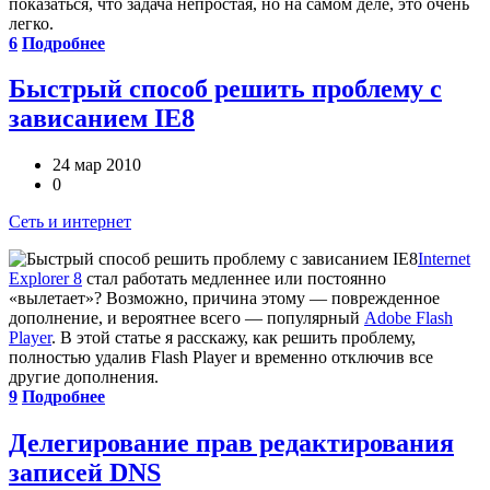
показаться, что задача непростая, но на самом деле, это очень
легко.
6
Подробнее
Быстрый способ решить проблему с
зависанием IE8
24 мар 2010
0
Сеть и интернет
Internet
Explorer 8
стал работать медленнее или постоянно
«вылетает»? Возможно, причина этому — поврежденное
дополнение, и вероятнее всего — популярный
Adobe Flash
Player
. В этой статье я расскажу, как решить проблему,
полностью удалив Flash Player и временно отключив все
другие дополнения.
9
Подробнее
Делегирование прав редактирования
записей DNS