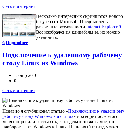
Сеть и интернет
Несколько интересных скриншотов нового
браузера от Microsoft. Представлены
различные возможности
Internet Explorer 9
.
Все изображения кликабельны, их можно
увеличить.
6
Подробнее
Подключение к удаленному рабочему
столу Linux из Windows
15 апр 2010
0
Сеть и интернет
Недавно я опубликовал статью «
Подключение к удаленному
рабочему столу Windows 7 из Linux
» и вскоре после этого
меня попросили рассказать, как сделать то же самое, но
наоборот — из Windows к Linux. На первый взгляд может