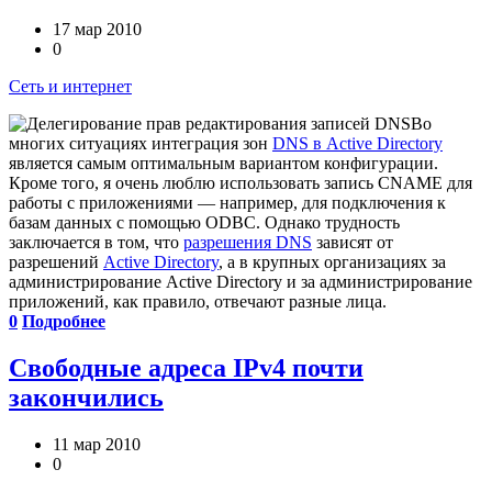
17 мар 2010
0
Сеть и интернет
Во
многих ситуациях интеграция зон
DNS в Active Directory
является самым оптимальным вариантом конфигурации.
Кроме того, я очень люблю использовать запись CNAME для
работы с приложениями — например, для подключения к
базам данных с помощью ODBC. Однако трудность
заключается в том, что
разрешения DNS
зависят от
разрешений
Active Directory
, а в крупных организациях за
администрирование Active Directory и за администрирование
приложений, как правило, отвечают разные лица.
0
Подробнее
Свободные адреса IPv4 почти
закончились
11 мар 2010
0