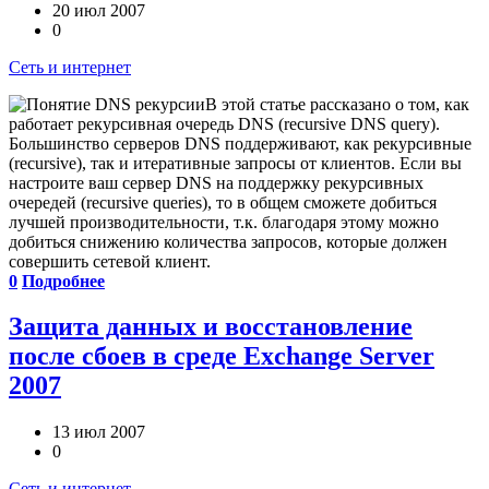
20 июл 2007
0
Сеть и интернет
В этой статье рассказано о том, как
работает рекурсивная очередь DNS (recursive DNS query).
Большинство серверов DNS поддерживают, как рекурсивные
(recursive), так и итеративные запросы от клиентов. Если вы
настроите ваш сервер DNS на поддержку рекурсивных
очередей (recursive queries), то в общем сможете добиться
лучшей производительности, т.к. благодаря этому можно
добиться снижению количества запросов, которые должен
совершить сетевой клиент.
0
Подробнее
Защита данных и восстановление
после сбоев в среде Exchange Server
2007
13 июл 2007
0
Сеть и интернет