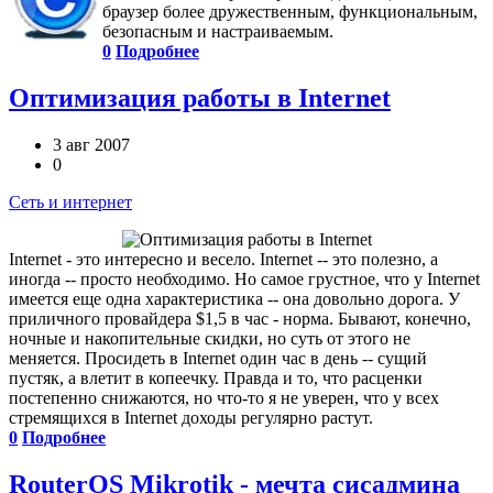
браузер более дружественным, функциональным,
безопасным и настраиваемым.
0
Подробнее
Оптимизация работы в Internet
3 авг 2007
0
Сеть и интернет
Internet - это интересно и весело. Internet -- это полезно, а
иногда -- просто необходимо. Но самое грустное, что у Internet
имеется еще одна характеристика -- она довольно дорога. У
приличного провайдера $1,5 в час - норма. Бывают, конечно,
ночные и накопительные скидки, но суть от этого не
меняется. Просидеть в Internet один час в день -- сущий
пустяк, а влетит в копеечку. Правда и то, что расценки
постепенно снижаются, но что-то я не уверен, что у всех
стремящихся в Internet доходы регулярно растут.
0
Подробнее
RouterOS Mikrotik - мечта сисадмина