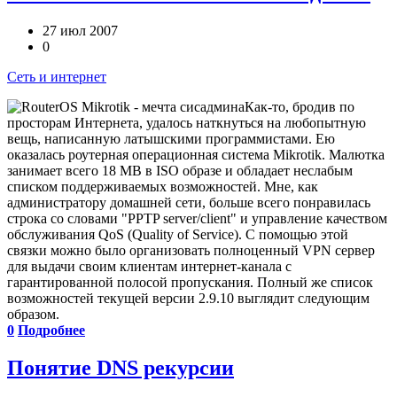
27 июл 2007
0
Сеть и интернет
Как-то, бродив по
просторам Интернета, удалось наткнуться на любопытную
вещь, написанную латышскими программистами. Ею
оказалась роутерная операционная система Mikrotik. Малютка
занимает всего 18 MB в ISO образе и обладает неслабым
списком поддерживаемых возможностей. Мне, как
администратору домашней сети, больше всего понравилась
строка со словами "PPTP server/client" и управление качеством
обслуживания QoS (Quality of Service). С помощью этой
связки можно было организовать полноценный VPN сервер
для выдачи своим клиентам интернет-канала с
гарантированной полосой пропускания. Полный же список
возможностей текущей версии 2.9.10 выглядит следующим
образом.
0
Подробнее
Понятие DNS рекурсии