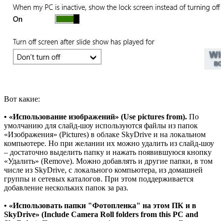
Вот какие:
• «Использование изображений» (Use pictures from).
По
умолчанию для слайд-шоу используются файлы из папок
«Изображения» (Pictures) в облаке SkyDrive и на локальном
компьютере. Но при желании их можно удалить из слайд-шоу
– достаточно выделить папку и нажать появившуюся кнопку
«Удалить» (Remove). Можно добавлять и другие папки, в том
числе из SkyDrive, с локального компьютера, из домашней
группы и сетевых каталогов. При этом поддерживается
добавление нескольких папок за раз.
• «Использовать папки "Фотопленка" на этом ПК и в
SkyDrive» (Include Camera Roll folders from this PC and