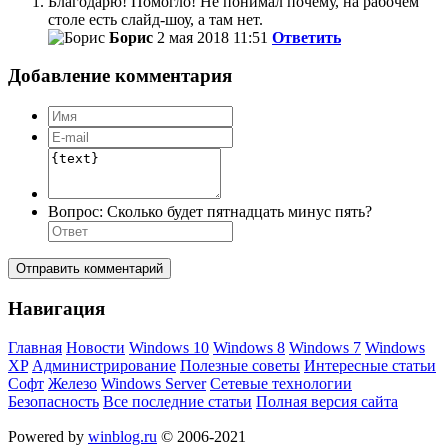
Благодарю! Помогло! Не понимал почему, на рабочем
столе есть слайд-шоу, а там нет.
Борис
2 мая 2018 11:51
Ответить
Добавление комментария
Вопрос:
Сколько будет пятнадцать минус пять?
Отправить комментарий
Навигация
Главная
Новости
Windows 10
Windows 8
Windows 7
Windows
XP
Администрирование
Полезные советы
Интересные статьи
Софт
Железо
Windows Server
Сетевые технологии
Безопасность
Все последние статьи
Полная версия сайта
Powered by
winblog.ru
© 2006-2021