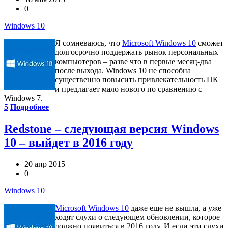
0
Windows 10
Я сомневаюсь, что
Microsoft Windows 10
сможет
долгосрочно поддержать рынок персональных
компьютеров – разве что в первые месяц-два
после выхода. Windows 10 не способна
существенно повысить привлекательность ПК
и предлагает мало нового по сравнению с
Windows 7.
5
Подробнее
Redstone – следующая версия Windows
10 – выйдет в 2016 году
20 апр 2015
0
Windows 10
Microsoft Windows 10
даже еще не вышла, а уже
ходят слухи о следующем обновлении, которое
должно появиться в 2016 году. И если эти слухи