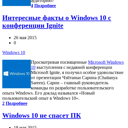
аудиторию?
4
Подробнее
Интересные факты о Windows 10 с
конференции Ignite
26 мая 2015
0
Windows 10
Просматривая посвященные
Microsoft Windows
10
выступления с недавней конференции
Microsoft Ignite, я получил особое удовольствие
от презентации Чэйтаньи Сарина (Chaitanya
Sareen). Сарин – главный руководитель
команды по разработке пользовательского
опыта Windows. Его доклад назывался «Новый
пользовательский опыт в Windows 10».
2
Подробнее
Windows 10 не спасет ПК
18 мая 2015