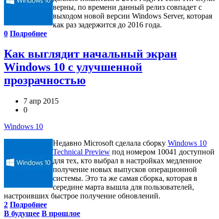
верны, по времени данный релиз совпадет с
выходом новой версии Windows Server, которая
как раз задержится до 2016 года.
0
Подробнее
Как выглядит начальный экран
Windows 10 с улучшенной
прозрачностью
7 апр 2015
0
Windows 10
Недавно Microsoft сделала сборку
Windows 10
Technical Preview
под номером 10041 доступной
для тех, кто выбрал в настройках медленное
получение новых выпусков операционной
системы. Это та же самая сборка, которая в
середине марта вышла для пользователей,
настроивших быстрое получение обновлений.
2
Подробнее
В будущее
В прошлое