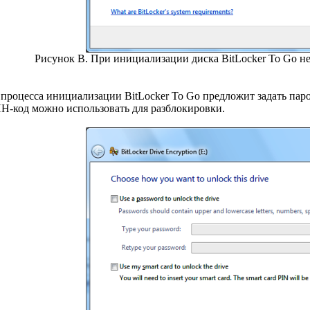
Рисунок B. При инициализации диска BitLocker To Go не
процесса инициализации BitLocker To Go предложит задать пароль
ИН-код можно использовать для разблокировки.