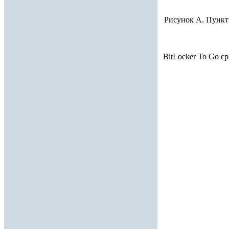
Рисунок A. Пункт
BitLocker To Go с