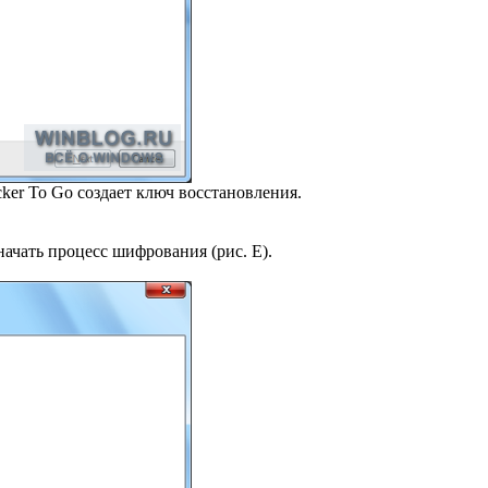
ker To Go создает ключ восстановления.
ачать процесс шифрования (рис. E).