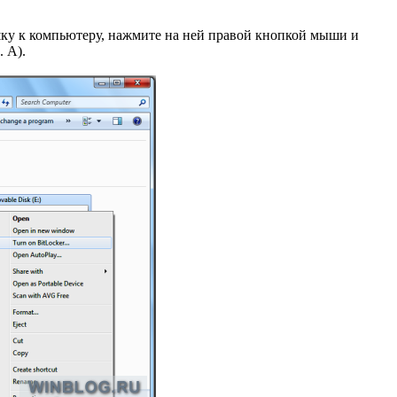
шку к компьютеру, нажмите на ней правой кнопкой мыши и
. A).