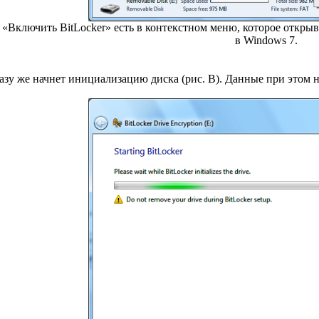
 «Включить BitLocker» есть в контекстном меню, которое откр
в Windows 7.
разу же начнет инициализацию диска (рис. B). Данные при этом н