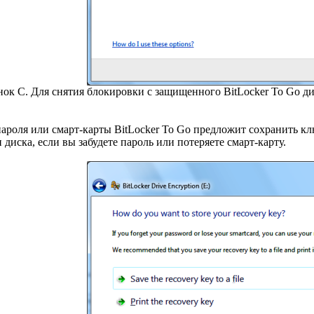
нок C. Для снятия блокировки с защищенного BitLocker To Go ди
ароля или смарт-карты BitLocker To Go предложит сохранить клю
диска, если вы забудете пароль или потеряете смарт-карту.