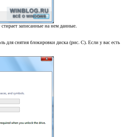
 стирает записанные на нем данные.
 для снятия блокировки диска (рис. C). Если у вас есть