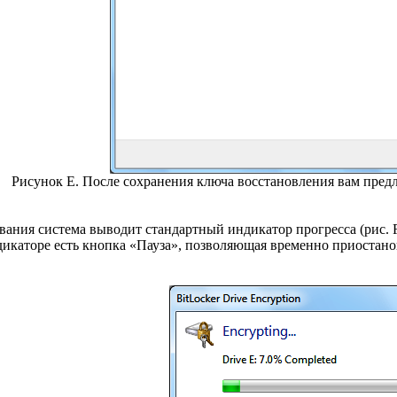
Рисунок E. После сохранения ключа восстановления вам пред
ания система выводит стандартный индикатор прогресса (рис. F
дикаторе есть кнопка «Пауза», позволяющая временно приостано