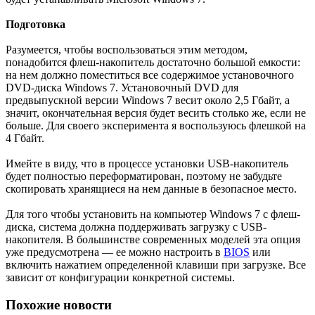
Подготовка
Разумеется, чтобы воспользоваться этим методом,
понадобится флеш-накопитель достаточно большой емкости:
на нем должно поместиться все содержимое установочного
DVD-диска Windows 7. Установочный DVD для
предвыпускной версии Windows 7 весит около 2,5 Гбайт, а
значит, окончательная версия будет весить столько же, если не
больше. Для своего эксперимента я воспользуюсь флешкой на
4 Гбайт.
Имейте в виду, что в процессе установки USB-накопитель
будет полностью переформатирован, поэтому не забудьте
скопировать хранящиеся на нем данные в безопасное место.
Для того чтобы установить на компьютер Windows 7 с флеш-
диска, система должна поддерживать загрузку с USB-
накопителя. В большинстве современных моделей эта опция
уже предусмотрена — ее можно настроить в
BIOS
или
включить нажатием определенной клавиши при загрузке. Все
зависит от конфигурации конкретной системы.
Похожие новости