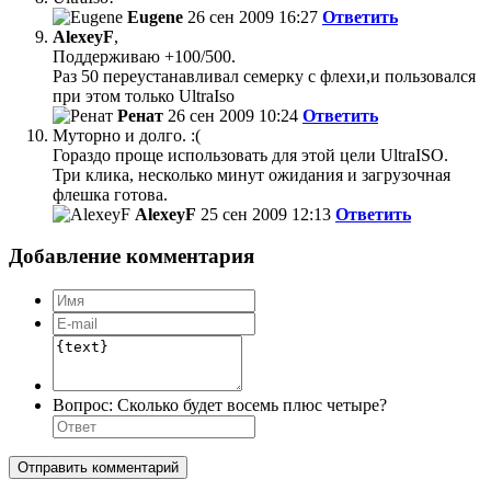
Eugene
26 сен 2009 16:27
Ответить
AlexeyF
,
Поддерживаю +100/500.
Раз 50 переустанавливал семерку с флехи,и пользовался
при этом только UltraIso
Ренат
26 сен 2009 10:24
Ответить
Муторно и долго. :(
Гораздо проще использовать для этой цели UltraISO.
Три клика, несколько минут ожидания и загрузочная
флешка готова.
AlexeyF
25 сен 2009 12:13
Ответить
Добавление комментария
Вопрос:
Сколько будет восемь плюс четыре?
Отправить комментарий