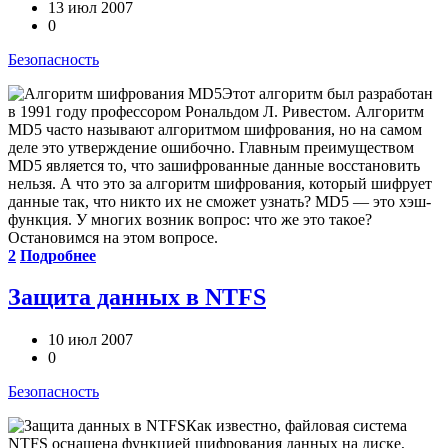
13 июл 2007
0
Безопасность
Этот алгоритм был разработан
в 1991 году профессором Рональдом Л. Ривестом. Алгоритм
MD5 часто называют алгоритмом шифрования, но на самом
деле это утверждение ошибочно. Главным преимуществом
MD5 является то, что зашифрованные данные восстановить
нельзя. А что это за алгоритм шифрования, который шифрует
данные так, что никто их не сможет узнать? MD5 — это хэш-
функция. У многих возник вопрос: что же это такое?
Остановимся на этом вопросе.
2
Подробнее
Защита данных в NTFS
10 июл 2007
0
Безопасность
Как известно, файловая система
NTFS оснащена функцией шифрования данных на диске,