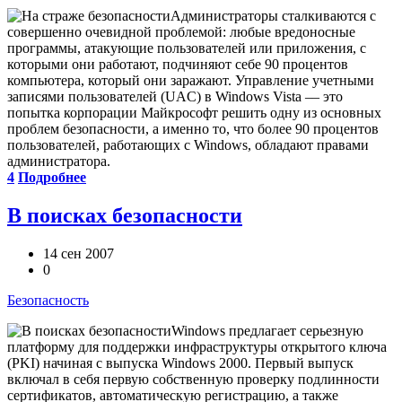
Администраторы сталкиваются с
совершенно очевидной проблемой: любые вредоносные
программы, атакующие пользователей или приложения, с
которыми они работают, подчиняют себе 90 процентов
компьютера, который они заражают. Управление учетными
записями пользователей (UAC) в Windows Vista –– это
попытка корпорации Майкрософт решить одну из основных
проблем безопасности, а именно то, что более 90 процентов
пользователей, работающих с Windows, обладают правами
администратора.
4
Подробнее
В поисках безопасности
14 сен 2007
0
Безопасность
Windows предлагает серьезную
платформу для поддержки инфраструктуры открытого ключа
(PKI) начиная с выпуска Windows 2000. Первый выпуск
включал в себя первую собственную проверку подлинности
сертификатов, автоматическую регистрацию, а также