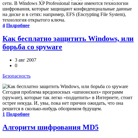
сети. В Windows XP Professional также имеются технологии
шифрования, которые защищают конфиденциальные данные
на диске и в сетях: например, EFS (Encrypting File System),
технология открытого ключа.
4
Подробнее
Как бесплатно защитить Windows, или
борьба со spyware
3 авг 2007
0
Безопасность
Сегодня проблема вредоносных «шпионских» программ
(spyware), которые так легко «подцепить» в Интернете, стоит
острее некуда. И, увы, пока нет причин ожидать, что она
решится в сколько-нибудь обозримом будущем.
1
Подробнее
Алгоритм шифрования MD5