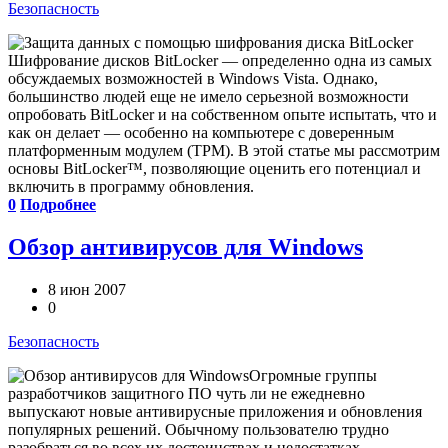
Безопасность
Шифрование дисков BitLocker — определенно одна из самых
обсуждаемых возможностей в Windows Vista. Однако,
большинство людей еще не имело серьезной возможности
опробовать BitLocker и на собственном опыте испытать, что и
как он делает — особенно на компьютере с доверенным
платформенным модулем (TPM). В этой статье мы рассмотрим
основы BitLocker™, позволяющие оценить его потенциал и
включить в программу обновления.
0
Подробнее
Обзор антивирусов для Windows
8 июн 2007
0
Безопасность
Огромные группы
разработчиков защитного ПО чуть ли не ежедневно
выпускают новые антивирусные приложения и обновления
популярных решений. Обычному пользователю трудно
разобраться во всех их достоинствах и недостатках.