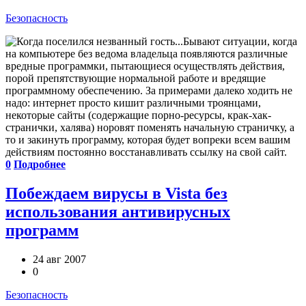
Безопасность
Бывают ситуации, когда
на компьютере без ведома владельца появляются различные
вредные программки, пытающиеся осуществлять действия,
порой препятствующие нормальной работе и вредящие
программному обеспечению. За примерами далеко ходить не
надо: интернет просто кишит различными троянцами,
некоторые сайты (содержащие порно-ресурсы, крак-хак-
странички, халява) норовят поменять начальную страничку, а
то и закинуть программу, которая будет вопреки всем вашим
действиям постоянно восстанавливать ссылку на свой сайт.
0
Подробнее
Побеждаем вирусы в Vista без
использования антивирусных
программ
24 авг 2007
0
Безопасность