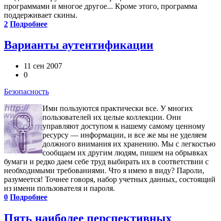
программами и многое другое... Кроме этого, программа
поддерживает скины.
2
Подробнее
Варианты аутентификации
11 сен 2007
0
Безопасность
Ими пользуются практически все. У многих
пользователей их целые коллекции. Они
управляют доступом к нашему самому ценному
ресурсу — информации, и все же мы не уделяем
должного внимания их хранению. Мы с легкостью
сообщаем их другим людям, пишем на обрывках
бумаги и редко даем себе труд выбирать их в соответствии с
необходимыми требованиями. Что я имею в виду? Пароли,
разумеется! Точнее говоря, набор учетных данных, состоящий
из имени пользователя и пароля.
0
Подробнее
Пять наиболее перспективных