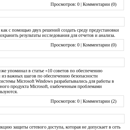
Просмотров: 0
| Комментарии (0)
, как с помощью двух решений создать среду предустановки
хранить результаты исследования для отчетов и анализа.
Просмотров: 0
| Комментарии (0)
уже упоминал в статье «10 советов по обеспечению
н из важных шагов по обеспечению безопасности
стемы Microsoft Windows разрабатывались для работы в
ного продукта Microsoft, озабоченным проблемами
льзуются.
Просмотров: 0
| Комментарии (2)
кцию защиты сетевого доступа, которая не допускает в сеть