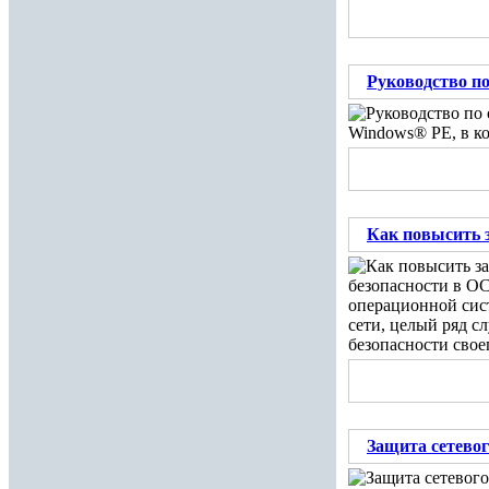
Руководство п
Windows® PE, в ко
Как повысить 
безопасности в ОС
операционной сис
сети, целый ряд с
безопасности свое
Защита сетевог