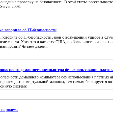
ошедшие проверку на безопасность. В этой статье рассказывает
erver 2008.
а говорила об IT-безопасности
Закон о возмещении ущерба в слу
асие сената. Хотя это и касается США, но большинство из нас 
нам грозит? Читаем далее...
зопасности домашнего компьютера без использования платны
т происходит из виртуальной машины, тем самым блокируется в
онную систему.
 паролем.