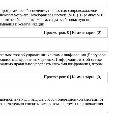
е программное обеспечение, полностью сопровождаемое
osoft Software Development Lifecycle (SDL). В рамках SDL
олько это было возможным, создать «безопасную по
ртывания и коммуникации»
Просмотров: 0
| Комментарии (0)
ссказывается об управлении ключами шифрования (Encryption
ля ваших зашифрованных данных. Информация в этой статье
еобходимо правильно управлять ключами шифрования, чтобы
Просмотров: 0
| Комментарии (0)
универсальных для защиты любой операционной системы от
о значительно снизить риск взлома системы или появления