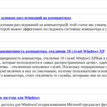
о основам расследований на компьютерах
В этой статье мы узнаем
торой можно эффективно исследовать состояние компьютера и со
защищенность компьютера, отключив 10 служб Windows XP
Как я 
, которые используются в самых распространенных целях», оди
темы – отключение ненужных служб. Поскольку операционные си
лужб включен в них по умолчанию, поэтому пользователям основ
го компьютера, стоит отключить те службы, которыми они не по
о доступа для Windows
Сегодня компания Microsoft предлагает фун