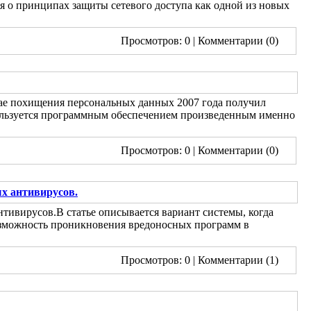
ся о принципах защиты сетевого доступа как одной из новых
Просмотров: 0
| Комментарии (0)
чае похищения персональных данных 2007 года получил
пользуется программным обеспечением произведенным именно
Просмотров: 0
| Комментарии (0)
х антивирусов.
В статье описывается вариант системы, когда
озможность проникновения вредоносных программ в
Просмотров: 0
| Комментарии (1)