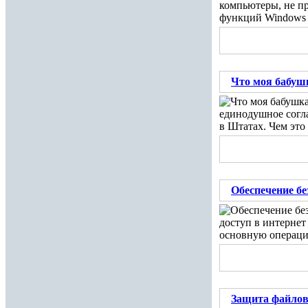
компьютеры, не пр
функций Windows S
Что моя бабушк
единодушное согл
в Штатах. Чем это 
Обеспечение бе
доступ в интерне
основную операци
Защита файлов