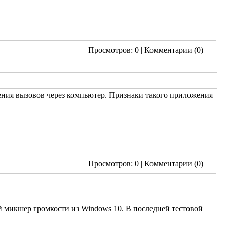
Просмотров: 0
| Комментарии (0)
ения вызовов через компьютер. Признаки такого приложения
Просмотров: 0
| Комментарии (0)
ий микшер громкости из Windows 10. В последней тестовой