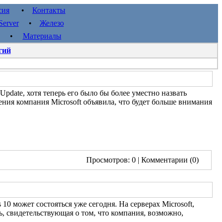
сия
•
Контакты
erver
•
Железо
•
Материалы
гий
pdate, хотя теперь его было бы более уместно назвать
ния компания Microsoft объявила, что будет больше внимания
Просмотров: 0
| Комментарии (0)
0 может состояться уже сегодня. На серверах Microsoft,
ь, свидетельствующая о том, что компания, возможно,