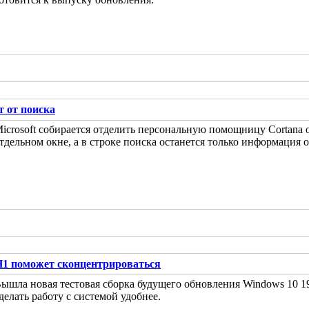
т от поиска
icrosoft собирается отделить персональную помощницу Cortana о
тдельном окне, а в строке поиска останется только информация 
H1 поможет сконцентрироваться
ышла новая тестовая сборка будущего обновления Windows 10 
делать работу с системой удобнее.