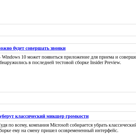
ожно будет совершать звонки
 Windows 10 может появиться приложение для приема и соверш
бнаружились в последней тестовой сборке Insider Preview.
 уберут классический микшер громкости
удя по всему, компания Microsoft собирается убрать классическ
борке ему на смену пришел осовремененный интерфейс.