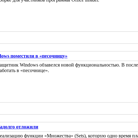
ows поместили в «песочницу»
ащитник Windows обзавелся новой функциональностью. В послед
аботать в «песочнице».
адолго отложили
еализацию функции «Множества» (Sets), которую одно время пл