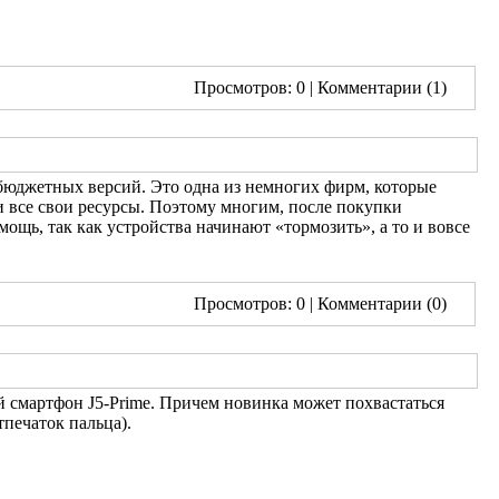
Просмотров: 0
| Комментарии (1)
бюджетных версий. Это одна из немногих фирм, которые
и все свои ресурсы. Поэтому многим, после покупки
ощь, так как устройства начинают «тормозить», а то и вовсе
Просмотров: 0
| Комментарии (0)
 смартфон J5-Prime. Причем новинка может похвастаться
печаток пальца).