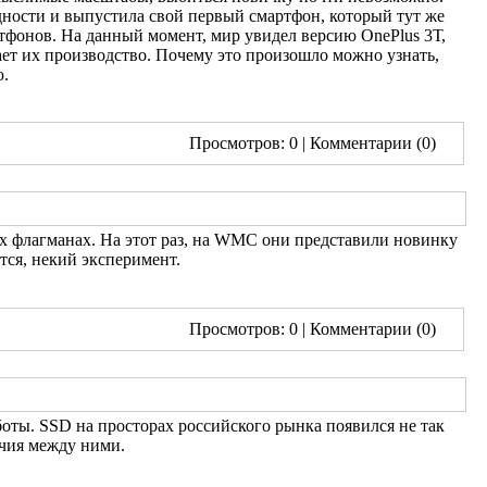
удности и выпустила свой первый смартфон, который тут же
ртфонов. На данный момент, мир увидел версию OnePlus 3Т,
ает их производство. Почему это произошло можно узнать,
ю.
Просмотров: 0
| Комментарии (0)
их флагманах. На этот раз, на WMC они представили новинку
тся, некий эксперимент.
Просмотров: 0
| Комментарии (0)
ты. SSD на просторах российского рынка появился не так
чия между ними.