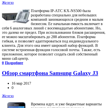
Железо
Платформа IP-АТС KX-NS500 была
разработана специально для небольших
компаний занимающихся средним и малым
бизнесом. Ее начальная емкость включает в
себя 6 аналоговых линий с восемнадцатью абонентами. Но,
это далеко не предел. При использовании блоков расширения,
ее можно масштабировать до 288 абонентов. Платформа
гибкая, и позволяет адаптироваться под индивидуального
клиента. Для этого она имеет широкий набор функций. В
системе встроенная функция голосовой почты. Также, есть
приложение, которое позволит создать свой собственный
мини call-центр.
0
Подробнее
Обзор смартфона Samsung Galaxy J3
16 мар 2017
0
Железо
Времена идут, и уже бюджетные варианты