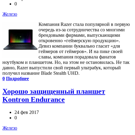
0
Железо
Компания Razer стала популярной в первую
очередь из-за сотрудничества со многими
брендовыми фирмами, выпускающими
откровенно «геймерскую продукцию».
Девиз компании буквально гласит «для
геймеров от геймеров». И на пике своей
славы, компания порадовала фанатов
ноутбуком и планшетом. Но, на этом не остановилась. Не так
давно, Razer выпустили свой первый ультрабук, который
получил название Blade Stealth UHD.
0
Подробнее
Хорошо защищенный планшет
Kontron Endurance
24 фев 2017
0
Железо