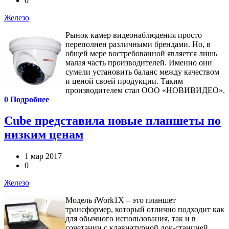
0
Железо
Рынок камер видеонаблюдения просто
переполнен различными брендами. Но, в
общей мере востребованной является лишь
малая часть производителей. Именно они
сумели установить баланс между качеством
и ценой своей продукции. Таким
производителем стал ООО «НОВИВИДЕО».
0
Подробнее
Cube представила новые планшеты по
низким ценам
1 мар 2017
0
Железо
Модель iWork1X – это планшет
трансформер, который отлично подходит как
для обычного использования, так и в
сочетании с клавиатурной док-станцией.