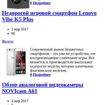
0
Подробнее
Недорогой игровой смартфон Lenovo
Vibe K5 Plus
5 мар 2017
96
Железо
Современный рынок бюджетных
смартфонов – это уже не устройства, еле
воспроизводящие слабенькие игры. Все
меняется, и производители выпускают
недорогие модели, которые напичканы
флагманским железом.
0
Подробнее
Обзор аналоговой видеокамеры
NOVIcam A61
4 мар 2017