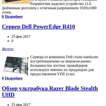
Разработчик наделил устройство 11.6
дюймовым дисплеем с отличным разрешением 1920х1080
точек.
0
Подробнее
Cервер Dell PowerEdge R410
25 фев 2017
0
Железо
Сервера от компании Dell стали наиболее
востребованными на мировом рынке.
Большинство хостинг провайдеров
используют именно их продукцию для
предоставления VDS услуг.
0
Подробнее
Обзор ультрабука Razer Blade Stealth
UHD
25 фев 2017