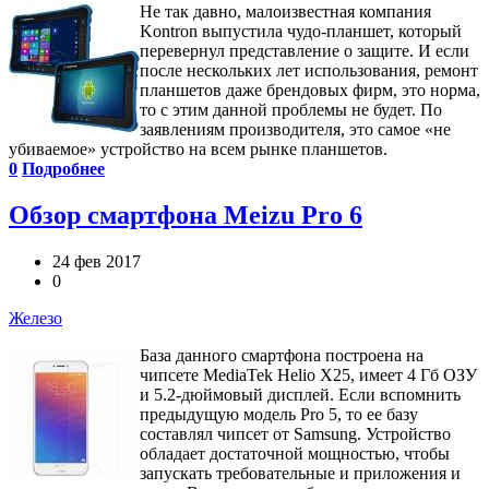
Не так давно, малоизвестная компания
Kontron выпустила чудо-планшет, который
перевернул представление о защите. И если
после нескольких лет использования, ремонт
планшетов даже брендовых фирм, это норма,
то с этим данной проблемы не будет. По
заявлениям производителя, это самое «не
убиваемое» устройство на всем рынке планшетов.
0
Подробнее
Обзор смартфона Meizu Pro 6
24 фев 2017
0
Железо
База данного смартфона построена на
чипсете MediaTek Helio Х25, имеет 4 Гб ОЗУ
и 5.2-дюймовый дисплей. Если вспомнить
предыдущую модель Pro 5, то ее базу
составлял чипсет от Samsung. Устройство
обладает достаточной мощностью, чтобы
запускать требовательные и приложения и