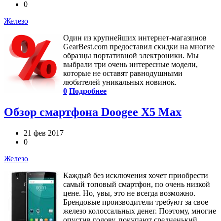
0
Железо
Один из крупнейших интернет-магазинов
GearBest.com предоставил скидки на многие
образцы портативной электроники. Мы
выбрали три очень интересные модели,
которые не оставят равнодушными
любителей уникальных новинок.
0
Подробнее
Обзор смартфона Doogee X5 Max
21 фев 2017
0
Железо
Каждый без исключения хочет приобрести
самый топовый смартфон, по очень низкой
цене. Но, увы, это не всегда возможно.
Брендовые производители требуют за свое
железо колоссальных денег. Поэтому, многие
опустив голову, покупают средненький