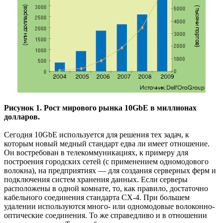
Рисунок 1. Рост мирового рынка 10GbE в миллионах
долларов.
Сегодня 10GbE используется для решения тех задач, к
которым новый медный стандарт едва ли имеет отношение.
Он востребован в телекоммуникациях, к примеру для
построения городских сетей (с применением одномодового
волокна), на предприятиях — для создания серверных ферм и
подключения систем хранения данных. Если серверы
расположены в одной комнате, то, как правило, достаточно
кабельного соединения стандарта СХ-4. При большем
удалении используются много- или одномодовые волоконно-
оптические соединения. То же справедливо и в отношении