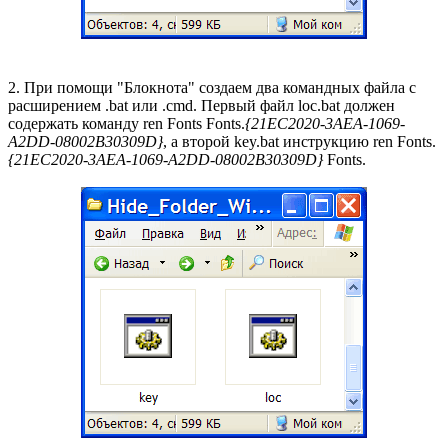
2. При помощи "Блокнота" создаем два командных файла с
расширением .bat или .cmd. Первый файл loc.bat должен
содержать команду ren Fonts Fonts.
{21EC2020-3AEA-1069-
A2DD-08002B30309D}
, а второй key.bat инструкцию ren Fonts.
{21EC2020-3AEA-1069-A2DD-08002B30309D}
Fonts.