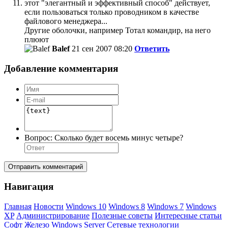
этот "элегантный и эффективный способ" действует,
если пользоваться только проводником в качестве
файлового менеджера...
Другие оболочки, например Тотал командир, на него
плюют
Balef
21 сен 2007 08:20
Ответить
Добавление комментария
Вопрос:
Сколько будет восемь минус четыре?
Отправить комментарий
Навигация
Главная
Новости
Windows 10
Windows 8
Windows 7
Windows
XP
Администрирование
Полезные советы
Интересные статьи
Софт
Железо
Windows Server
Сетевые технологии