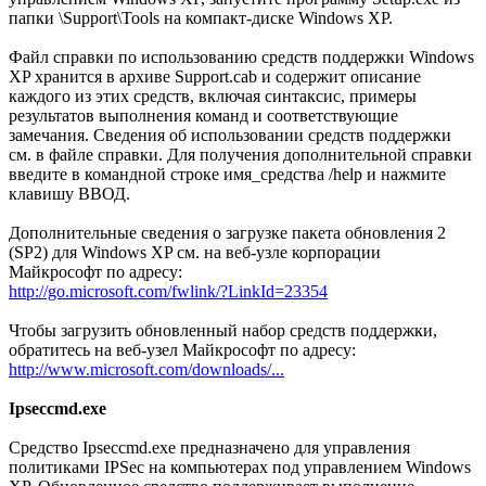
папки \Support\Tools на компакт-диске Windows XP.
Файл справки по использованию средств поддержки Windows
XP хранится в архиве Support.cab и содержит описание
каждого из этих средств, включая синтаксис, примеры
результатов выполнения команд и соответствующие
замечания. Сведения об использовании средств поддержки
см. в файле справки. Для получения дополнительной справки
введите в командной строке имя_средства /help и нажмите
клавишу ВВОД.
Дополнительные сведения о загрузке пакета обновления 2
(SP2) для Windows XP см. на веб-узле корпорации
Майкрософт по адресу:
http://go.microsoft.com/fwlink/?LinkId=23354
Чтобы загрузить обновленный набор средств поддержки,
обратитесь на веб-узел Майкрософт по адресу:
http://www.microsoft.com/downloads/...
Ipseccmd.exe
Средство Ipseccmd.exe предназначено для управления
политиками IPSec на компьютерах под управлением Windows