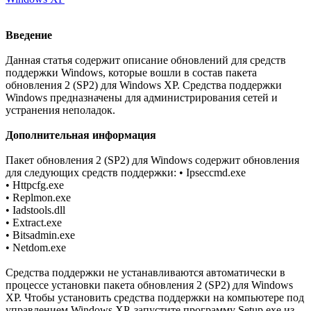
Введение
Данная статья содержит описание обновлений для средств
поддержки Windows, которые вошли в состав пакета
обновления 2 (SP2) для Windows XP. Средства поддержки
Windows предназначены для администрирования сетей и
устранения неполадок.
Дополнительная информация
Пакет обновления 2 (SP2) для Windows содержит обновления
для следующих средств поддержки: • Ipseccmd.exe
• Httpcfg.exe
• Replmon.exe
• Iadstools.dll
• Extract.exe
• Bitsadmin.exe
• Netdom.exe
Средства поддержки не устанавливаются автоматически в
процессе установки пакета обновления 2 (SP2) для Windows
XP. Чтобы установить средства поддержки на компьютере под
управлением Windows XP, запустите программу Setup.exe из