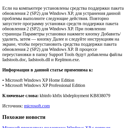
Если на компьютере установлены средства поддержки пакета
обновления 2 (SP2) для Windows XP, для устранения данной
проблемы выполните следующие действия. Повторно
запустите программу установки средств поддержки пакета
обновления 2 (SP2) для Windows XP. При появлении
страницы Параметры установки нажмите кнопку Добавить/
удалить, затем — кнопку Далее и следуйте инструкциям на
экране, чтобы переустановить средства поддержки пакета
обновления 2 (SP2) для Windows XP. В процессе
переустановки в папку Support Tools будут добавлены файлы
Iadstools.doc, Iadstools.dll и Replmon.exe.
Информация в данной статье применима к:
• Microsoft Windows XP Home Edition
• Microsoft Windows XP Professional Edition
Ключевые слова:
kbinfo kbfix kbdeployment KB838079
Источник:
microsoft.com
Похожие новости
Microsoft прекратила поддержку Windows XP с первым