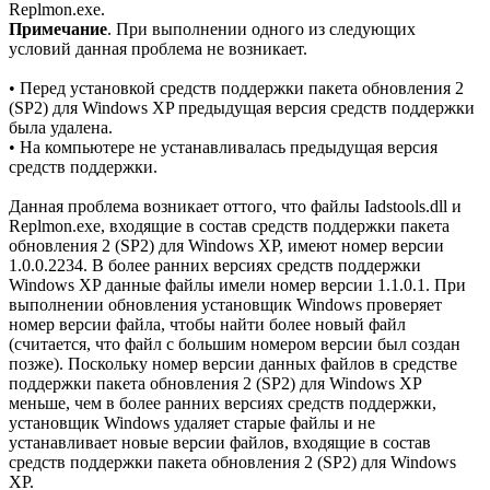
Replmon.exe.
Примечание
. При выполнении одного из следующих
условий данная проблема не возникает.
• Перед установкой средств поддержки пакета обновления 2
(SP2) для Windows XP предыдущая версия средств поддержки
была удалена.
• На компьютере не устанавливалась предыдущая версия
средств поддержки.
Данная проблема возникает оттого, что файлы Iadstools.dll и
Replmon.exe, входящие в состав средств поддержки пакета
обновления 2 (SP2) для Windows XP, имеют номер версии
1.0.0.2234. В более ранних версиях средств поддержки
Windows XP данные файлы имели номер версии 1.1.0.1. При
выполнении обновления установщик Windows проверяет
номер версии файла, чтобы найти более новый файл
(считается, что файл с большим номером версии был создан
позже). Поскольку номер версии данных файлов в средстве
поддержки пакета обновления 2 (SP2) для Windows XP
меньше, чем в более ранних версиях средств поддержки,
установщик Windows удаляет старые файлы и не
устанавливает новые версии файлов, входящие в состав
средств поддержки пакета обновления 2 (SP2) для Windows
XP.