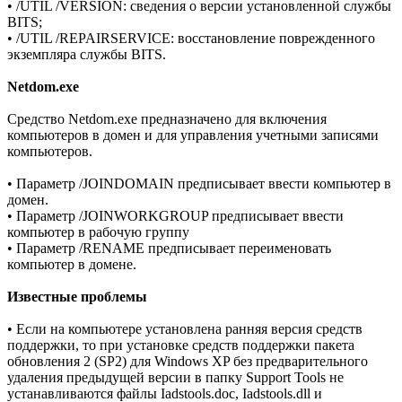
• /UTIL /VERSION: сведения о версии установленной службы
BITS;
• /UTIL /REPAIRSERVICE: восстановление поврежденного
экземпляра службы BITS.
Netdom.exe
Средство Netdom.exe предназначено для включения
компьютеров в домен и для управления учетными записями
компьютеров.
• Параметр /JOINDOMAIN предписывает ввести компьютер в
домен.
• Параметр /JOINWORKGROUP предписывает ввести
компьютер в рабочую группу
• Параметр /RENAME предписывает переименовать
компьютер в домене.
Известные проблемы
• Если на компьютере установлена ранняя версия средств
поддержки, то при установке средств поддержки пакета
обновления 2 (SP2) для Windows XP без предварительного
удаления предыдущей версии в папку Support Tools не
устанавливаются файлы Iadstools.doc, Iadstools.dll и