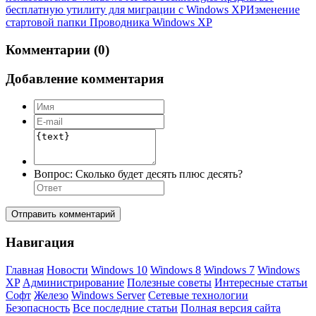
бесплатную утилиту для миграции с Windows XP
Изменение
стартовой папки Проводника Windows XP
Комментарии (0)
Добавление комментария
Вопрос:
Сколько будет десять плюс десять?
Отправить комментарий
Навигация
Главная
Новости
Windows 10
Windows 8
Windows 7
Windows
XP
Администрирование
Полезные советы
Интересные статьи
Софт
Железо
Windows Server
Сетевые технологии
Безопасность
Все последние статьи
Полная версия сайта