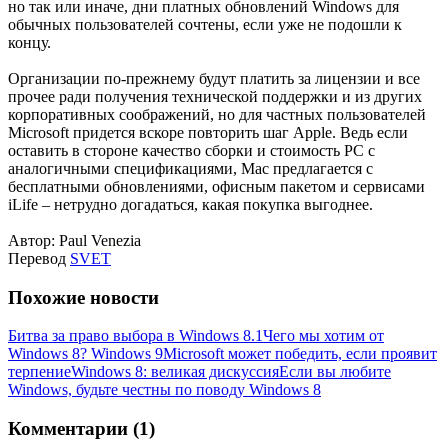
но так или иначе, дни платных обновлений Windows для
обычных пользователей сочтены, если уже не подошли к
концу.
Организации по-прежнему будут платить за лицензии и все
прочее ради получения технической поддержки и из других
корпоративных соображений, но для частных пользователей
Microsoft придется вскоре повторить шаг Apple. Ведь если
оставить в стороне качество сборки и стоимость PC с
аналогичными спецификациями, Mac предлагается с
бесплатными обновлениями, офисным пакетом и сервисами
iLife – нетрудно догадаться, какая покупка выгоднее.
Автор: Paul Venezia
Перевод
SVET
Похожие новости
Битва за право выбора в Windows 8.1
Чего мы хотим от
Windows 8? Windows 9
Microsoft может победить, если проявит
терпение
Windows 8: великая дискуссия
Если вы любите
Windows, будьте честны по поводу Windows 8
Комментарии (1)