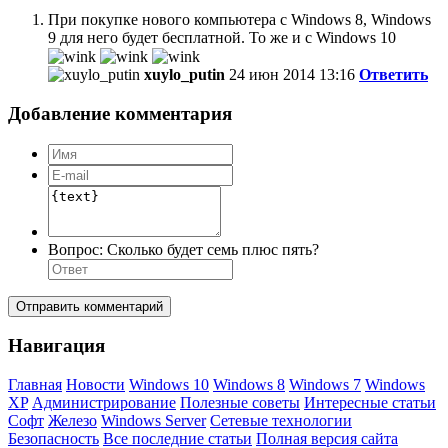
При покупке нового компьютера с Windows 8, Windows
9 для него будет бесплатной. То же и с Windows 10
xuylo_putin
24 июн 2014 13:16
Ответить
Добавление комментария
Вопрос:
Сколько будет семь плюс пять?
Отправить комментарий
Навигация
Главная
Новости
Windows 10
Windows 8
Windows 7
Windows
XP
Администрирование
Полезные советы
Интересные статьи
Софт
Железо
Windows Server
Сетевые технологии
Безопасность
Все последние статьи
Полная версия сайта