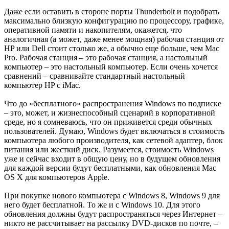
Даже если оставить в стороне порты Thunderbolt и подобрать
максимально близкую конфигурацию по процессору, графике,
оперативной памяти и накопителям, окажется, что
аналогичная (а может, даже менее мощная) рабочая станция от
HP или Dell стоит столько же, а обычно еще больше, чем Mac
Pro. Рабочая станция – это рабочая станция, а настольный
компьютер – это настольный компьютер. Если очень хочется
сравнений – сравнивайте стандартный настольный
компьютер HP с iMac.
Что до «бесплатного» распространения Windows по подписке
– это, может, и жизнеспособный сценарий в корпоративной
среде, но я сомневаюсь, что он приживется среди обычных
пользователей. Думаю, Windows будет включаться в стоимость
компьютера любого производителя, как сетевой адаптер, блок
питания или жесткий диск. Разумеется, стоимость Windows
уже и сейчас входит в общую цену, но в будущем обновления
для каждой версии будут бесплатными, как обновления Mac
OS X для компьютеров Apple.
При покупке нового компьютера с Windows 8, Windows 9 для
него будет бесплатной. То же и с Windows 10. Для этого
обновления должны будут распространяться через Интернет –
никто не рассчитывает на рассылку DVD-дисков по почте, –