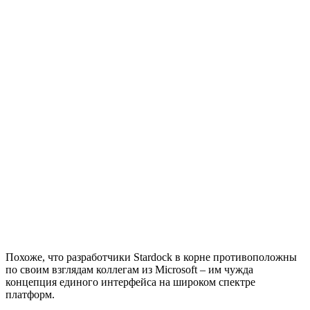
Похоже, что разработчики Stardock в корне противоположны
по своим взглядам коллегам из Microsoft – им чужда
концепция единого интерфейса на широком спектре
платформ.