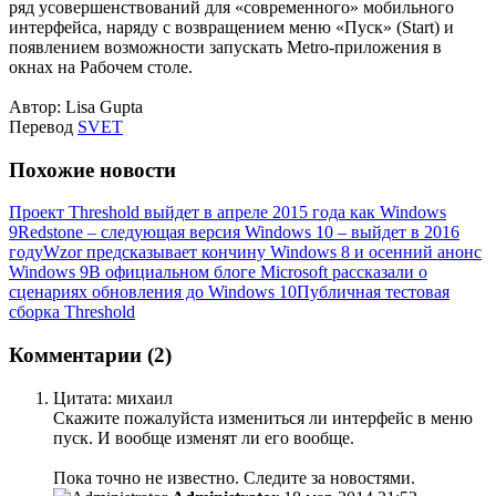
ряд усовершенствований для «современного» мобильного
интерфейса, наряду с возвращением меню «Пуск» (Start) и
появлением возможности запускать Metro-приложения в
окнах на Рабочем столе.
Автор: Lisa Gupta
Перевод
SVET
Похожие новости
Проект Threshold выйдет в апреле 2015 года как Windows
9
Redstone – следующая версия Windows 10 – выйдет в 2016
году
Wzor предсказывает кончину Windows 8 и осенний анонс
Windows 9
В официальном блоге Microsoft рассказали о
сценариях обновления до Windows 10
Публичная тестовая
сборка Threshold
Комментарии (2)
Цитата: михаил
Скажите пожалуйста измениться ли интерфейс в меню
пуск. И вообще изменят ли его вообще.
Пока точно не известно. Следите за новостями.