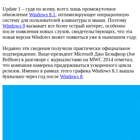
Update 1 – судя по всему, всего лишь промежуточное
обновление
Windows 8.1
, оптимизирующее операционную
систему для пользователей клавиатуры и мыши. Поэтому
Windows 9
вызывает все более острый интерес, особенно
после появления новых слухов, свидетельствующих, что эта
новая версия Windows может появиться уже в нынешнем году.
Недавно эти сведения получили практически официальное
подтверждение. Вице-президент Microsoft Джо Бельфиор (Joe
Belfiore) в разговоре с журналистами на MWC 2014 отметил,
что компания намерена придерживаться ускоренного цикла
релизов. Именно в рамках этого графика Windows 8.1 вышла
буквально через год после
Windows 8
.