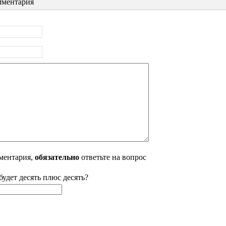
ментария
ментария,
обязательно
ответьте на вопрос
будет десять плюс десять?