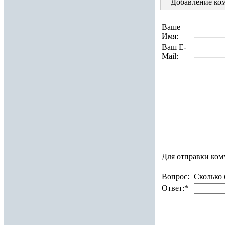
Добавление ком
Ваше
Имя:
Ваш E-
Mail:
Для отправки ком
Вопрос:
Сколько 
Ответ:
*