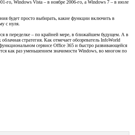
1-го, Windows Vista – в ноябре 2006-го, а Windows 7 – в июле
ания будет просто выбирать, какие функции включить в
у с нуля.
тся в переделке – по крайней мере, в ближайшем будущем. А в
 облачная стратегия. Как отмечает обозреватель InfoWorld
гофункциональном сервисе Office 365 и быстро развивающейся
ется как раз уменьшением значимости Windows, во многом по