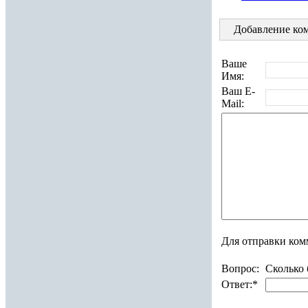
Добавление ком
Ваше
Имя:
Ваш E-
Mail:
Для отправки ком
Вопрос:
Сколько 
Ответ:
*