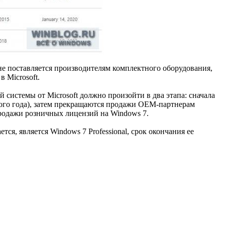
 не поставляется производителям комплектного оборудования,
 Microsoft.
системы от Microsoft должно произойти в два этапа: сначала
ного года), затем прекращаются продажи OEM-партнерам
 продажи розничных лицензий на Windows 7.
ся, является Windows 7 Professional, срок окончания ее