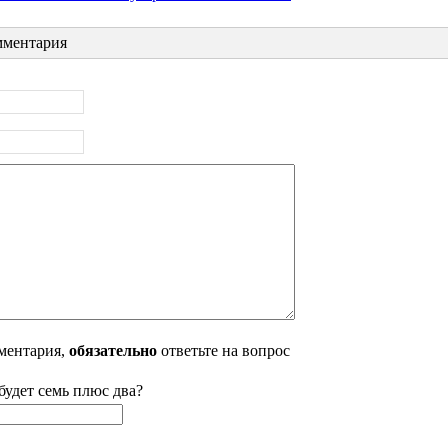
ментария
ментария,
обязательно
ответьте на вопрос
будет семь плюс два?