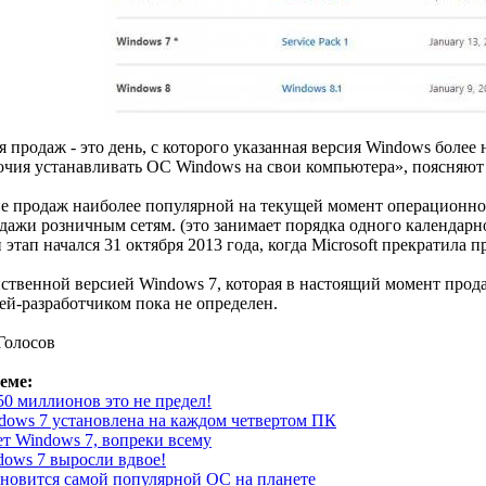
 продаж - это день, с которого указанная версия Windows более
ия устанавливать ОС Windows на свои компьютера», поясняют в
е продаж наиболее популярной на текущей момент операционной 
дажи розничным сетям. (это занимает порядка одного календар
этап начался 31 октября 2013 года, когда Microsoft прекратила
ственной версией Windows 7, которая в настоящий момент продает
й-разработчиком пока не определен.
Голосов
еме:
50 миллионов это не предел!
ndows 7 установлена на каждом четвертом ПК
ет Windows 7, вопреки всему
ows 7 выросли вдвое!
ановится самой популярной ОС на планете