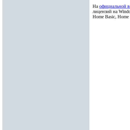
На
официальной в
лицензий на Windo
Home Basic, Home 