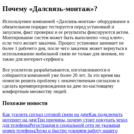
Почему «Далсвязь-монтаж»?
Используемое компанией «Далсвязь-монтаж» оборудование в
обязательном порядке тестируется перед установкой и
запуском, факт проверки и ее результаты фиксируются актом.
Монтирование систем может быть выполнено «под ключ»,
если того желает заказчик. Процесс установки занимает не
более 1 рабочего дня, после чего заказчик может вернуться к
использованию мобильной связи не только для звонков, но
также для интернет-серфинга.
Все усилители разрабатываются, изготавливаются и
собираются компанией уже более 20 лет. За это время мы
помогли решить проблему с некачественным сигналом и
сделать времяпрепровождения на даче по-настоящему
комфортным множеству людей.
Похожие новости
Как усилить сигнал сотовой связи на даче
Как подключить
интернет на даче
Три причины, почему стоит покупать чехол
для телефона
Регистрация в социальной сети не указывая
номер телефона
Легко и быстро ускоряем работу нашего