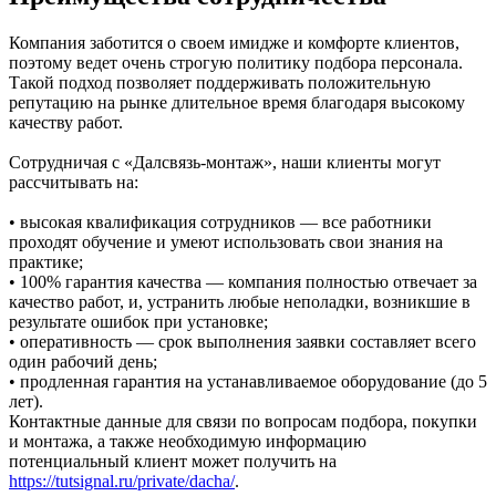
Компания заботится о своем имидже и комфорте клиентов,
поэтому ведет очень строгую политику подбора персонала.
Такой подход позволяет поддерживать положительную
репутацию на рынке длительное время благодаря высокому
качеству работ.
Сотрудничая с «Далсвязь-монтаж», наши клиенты могут
рассчитывать на:
• высокая квалификация сотрудников — все работники
проходят обучение и умеют использовать свои знания на
практике;
• 100% гарантия качества — компания полностью отвечает за
качество работ, и, устранить любые неполадки, возникшие в
результате ошибок при установке;
• оперативность — срок выполнения заявки составляет всего
один рабочий день;
• продленная гарантия на устанавливаемое оборудование (до 5
лет).
Контактные данные для связи по вопросам подбора, покупки
и монтажа, а также необходимую информацию
потенциальный клиент может получить на
https://tutsignal.ru/private/dacha/
.