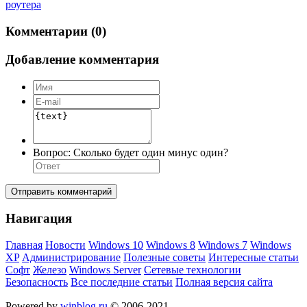
роутера
Комментарии (0)
Добавление комментария
Вопрос:
Сколько будет один минус один?
Отправить комментарий
Навигация
Главная
Новости
Windows 10
Windows 8
Windows 7
Windows
XP
Администрирование
Полезные советы
Интересные статьи
Софт
Железо
Windows Server
Сетевые технологии
Безопасность
Все последние статьи
Полная версия сайта
Powered by
winblog.ru
© 2006-2021