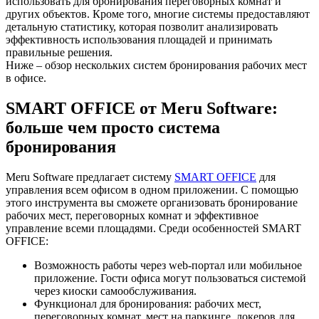
использовать для бронирования переговорных комнат и
других объектов. Кроме того, многие системы предоставляют
детальную статистику, которая позволит анализировать
эффективность использования площадей и принимать
правильные решения.
Ниже – обзор нескольких систем бронирования рабочих мест
в офисе.
SMART OFFICE от Meru Software:
больше чем просто система
бронирования
Meru Software предлагает систему
SMART OFFICE
для
управления всем офисом в одном приложении. С помощью
этого инструмента вы сможете организовать бронирование
рабочих мест, переговорных комнат и эффективное
управление всеми площадями. Среди особенностей SMART
OFFICE:
Возможность работы через web-портал или мобильное
приложение. Гости офиса могут пользоваться системой
через киоски самообслуживания.
Функционал для бронирования: рабочих мест,
переговорных комнат, мест на паркинге, локеров для