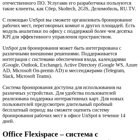
отечественного ПО. Услугами его разработчика пользуются
такие клиенты, как Сбер, Skoltech, 2GIS, Делимобиль, RU.TV.
С помощью UnSpot вы сможете организовать бронирование
рабочих мест, переговорных комнат и других площадей. Есть
модуль аналитики по офису с поддержкой более чем десятка
KPI для эффективного управления пространством.
UnSpot для бронирования может быть интегрирована с
различными внешними решениями. Поддерживается
интеграция с системами обеспечения входа, календарями
(Google, Outlook, Exchange), Active Directory (Google WS, Azure
AD, Microsoft On-premis AD) и мессенджерами (Telegram,
Slack, Microsoft Teams).
Система бронирования доступна для использования на
различных устройствах. Для удобства пользователей
реализована поддержка интерактивных карт. Для новых
пользователей предусмотрен длительный пробный
бесплатный период: вы сможете оценить систему
бронирования рабочих мест в офисе UnSpot в течение 14
дней.
Office Flexispace – система с