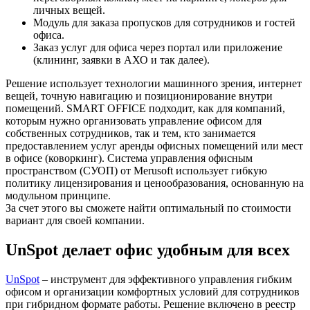
личных вещей.
Модуль для заказа пропусков для сотрудников и гостей
офиса.
Заказ услуг для офиса через портал или приложение
(клининг, заявки в АХО и так далее).
Решение использует технологии машинного зрения, интернет
вещей, точную навигацию и позиционирование внутри
помещений. SMART OFFICE подходит, как для компаний,
которым нужно организовать управление офисом для
собственных сотрудников, так и тем, кто занимается
предоставлением услуг аренды офисных помещений или мест
в офисе (коворкинг). Система управления офисным
пространством (СУОП) от Merusoft использует гибкую
политику лицензирования и ценообразования, основанную на
модульном принципе.
За счет этого вы сможете найти оптимальный по стоимости
вариант для своей компании.
UnSpot делает офис удобным для всех
UnSpot
– инструмент для эффективного управления гибким
офисом и организации комфортных условий для сотрудников
при гибридном формате работы. Решение включено в реестр