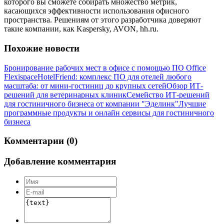
которого вы сможете собирать множество метрик,
касающихся эффективности использования офисного
пространства. Решениям от этого разработчика доверяют
такие компании, как Kaspersky, AVON, hh.ru.
Похожие новости
Бронирование рабочих мест в офисе с помощью ПО Office
Flexispace
HotelFriend: комплекс ПО для отелей любого
масштаба: от мини-гостиниц до крупных сетей
Обзор ИТ-
решений для ветеринарных клиник
Семейство ИТ-решений
для гостиничного бизнеса от компании "Эделинк"
Лучшие
программные продукты и онлайн сервисы для гостиничного
бизнеса
Комментарии (0)
Добавление комментария