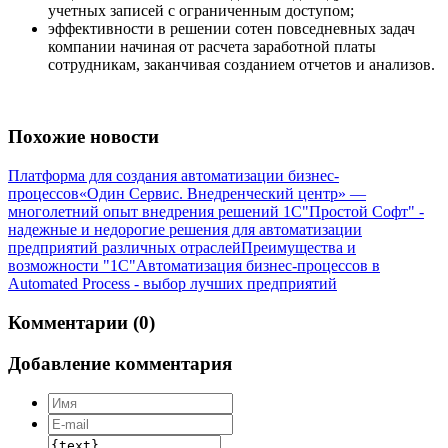
учетных записей с ограниченным доступом;
эффективности в решении сотен повседневных задач
компании начиная от расчета заработной платы
сотрудникам, заканчивая созданием отчетов и анализов.
Похожие новости
Платформа для создания автоматизации бизнес-
процессов
«Один Сервис. Внедренческий центр» —
многолетний опыт внедрения решений 1С
"Простой Софт" -
надежные и недорогие решения для автоматизации
предприятий различных отраслей
Преимущества и
возможности "1С"
Автоматизация бизнес-процессов в
Automated Process - выбор лучших предприятий
Комментарии (0)
Добавление комментария