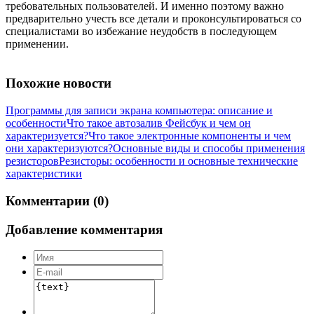
требовательных пользователей. И именно поэтому важно
предварительно учесть все детали и проконсультироваться со
специалистами во избежание неудобств в последующем
применении.
Похожие новости
Программы для записи экрана компьютера: описание и
особенности
Что такое автозалив Фейсбук и чем он
характеризуется?
Что такое электронные компоненты и чем
они характеризуются?
Основные виды и способы применения
резисторов
Резисторы: особенности и основные технические
характеристики
Комментарии (0)
Добавление комментария