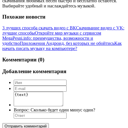
скачивания любимых песен быстро и бесплатно остаются.
Выбирайте удобный и наслаждайтесь музыкой.
Похожие новости
3 лучших способа скачать видео с ВК
Скачивание видео с VK:
лучшие способы
Откройте мир музыки с сервисом
MegaPesni.info: преимущества, возможности и
удобство
Приложения Андроид, без которых не обойтись
Как
начать писать музыку на компьютере?
Комментарии (0)
Добавление комментария
Вопрос:
Сколько будет один минус один?
Отправить комментарий