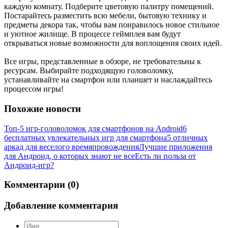
каждую комнату. Подберите цветовую палитру помещений.
Постарайтесь разместить всю мебели, бытовую технику и
предметы декора так, чтобы вам понравилось новое стильное
и уютное жилище. В процессе геймплея вам будут
открываться новые возможности для воплощения своих идей.
Все игры, представленные в обзоре, не требовательны к
ресурсам. Выбирайте подходящую головоломку,
устанавливайте на смартфон или планшет и наслаждайтесь
процессом игры!
Похожие новости
Топ-5 игр-головоломок для смартфонов на Android
6
бесплатных увлекательных игр для смартфона
5 отличных
аркад для веселого времяпровождения
Лучшие приложения
для Андроид, о которых знают не все
Есть ли польза от
Андроид-игр?
Комментарии (0)
Добавление комментария