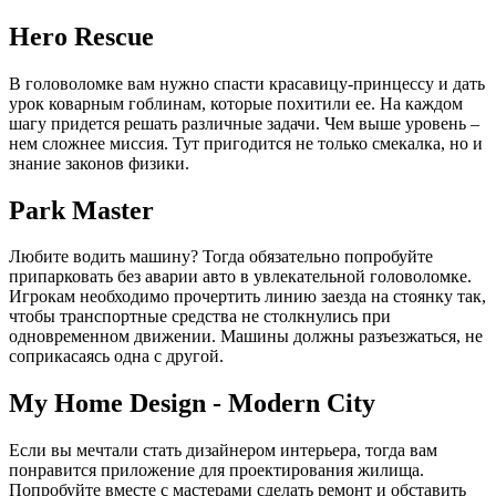
Hero Rescue
В головоломке вам нужно спасти красавицу-принцессу и дать
урок коварным гоблинам, которые похитили ее. На каждом
шагу придется решать различные задачи. Чем выше уровень –
нем сложнее миссия. Тут пригодится не только смекалка, но и
знание законов физики.
Park Master
Любите водить машину? Тогда обязательно попробуйте
припарковать без аварии авто в увлекательной головоломке.
Игрокам необходимо прочертить линию заезда на стоянку так,
чтобы транспортные средства не столкнулись при
одновременном движении. Машины должны разъезжаться, не
соприкасаясь одна с другой.
My Home Design - Modern City
Если вы мечтали стать дизайнером интерьера, тогда вам
понравится приложение для проектирования жилища.
Попробуйте вместе с мастерами сделать ремонт и обставить