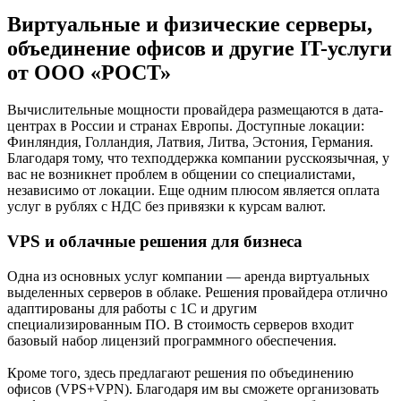
Виртуальные и физические серверы,
объединение офисов и другие IT-услуги
от ООО «РОСТ»
Вычислительные мощности провайдера размещаются в дата-
центрах в России и странах Европы. Доступные локации:
Финляндия, Голландия, Латвия, Литва, Эстония, Германия.
Благодаря тому, что техподдержка компании русскоязычная, у
вас не возникнет проблем в общении со специалистами,
независимо от локации. Еще одним плюсом является оплата
услуг в рублях с НДС без привязки к курсам валют.
VPS и облачные решения для бизнеса
Одна из основных услуг компании — аренда виртуальных
выделенных серверов в облаке. Решения провайдера отлично
адаптированы для работы с 1С и другим
специализированным ПО. В стоимость серверов входит
базовый набор лицензий программного обеспечения.
Кроме того, здесь предлагают решения по объединению
офисов (VPS+VPN). Благодаря им вы сможете организовать