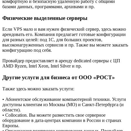
комфортную и безопасную удаленную работу с общими
базами данных, программами, архивами и пр.
Физические выделенные серверы
Если VPS мало и вам нужен физический сервер, здесь можно
арендовать его. Компания предлагает готовые конфигурации
для разных целей: под 1С, для больших проектов,
высоконагруженных сервисов и пр. Также вы можете заказать
конфигурацию под себя.
Провайдер предоставляет в аренду dedicated серверы с ЦП
AMD Ryzen, Intel Xeon, Intel Silver и пр.
Другие услуги для бизнеса от ООО «РОСТ»
Также здесь можно заказать услуги:
• Абонентское обслуживание компьютерной техники. Услуги
доступны клиентам из Москвы (МО) и Санкт-Петербурга (и
области).
• Collocation. Вы можете разместить свое серверное
оборудование в дата-центрах компании в России и странах
Европы.
• Организация резервного копирования данных. Провайдер