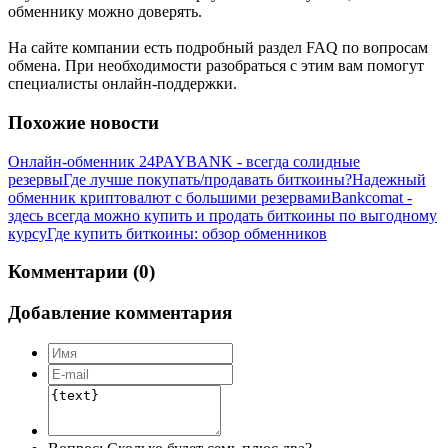
обменнику можно доверять.
На сайте компании есть подробный раздел FAQ по вопросам
обмена. При необходимости разобраться с этим вам помогут
специалисты онлайн-поддержки.
Похожие новости
Онлайн-обменник 24PAYBANK - всегда солидные
резервы
Где лучше покупать/продавать биткоины?
Надежный
обменник криптовалют с большими резервами
Bankcomat -
здесь всегда можно купить и продать биткоины по выгодному
курсу
Где купить биткоины: обзор обменников
Комментарии (0)
Добавление комментария