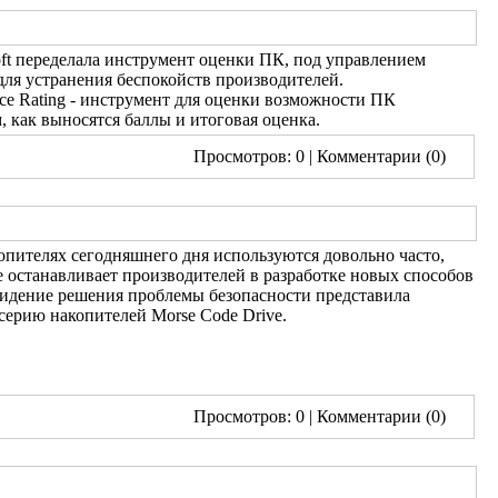
ft переделала инструмент оценки ПК, под управлением
для устранения беспокойств производителей.
nce Rating - инструмент для оценки возможности ПК
как выносятся баллы и итоговая оценка.
Просмотров: 0
| Комментарии (0)
пителях сегодняшнего дня используются довольно часто,
е останавливает производителей в разработке новых способов
видение решения проблемы безопасности представила
серию накопителей Morse Code Drive.
Просмотров: 0
| Комментарии (0)