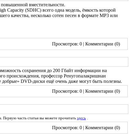
D повышенной вместительности.
h Capacity (SDHC) всего одна модель, ёмкость которой
шего качества, несколько сотен песен в формате MP3 или
Просмотров: 0
| Комментарии (0)
озможность сохранения до 200 Гбайт информации на
кого происхождения, профессор Ренугопалакришнан
рые добрые» DVD-диски ещё очень даже могут быть полезны.
Просмотров: 0
| Комментарии (0)
а. Первую часть статьи вы можете прочитать
здесь
.
Просмотров: 0
| Комментарии (0)