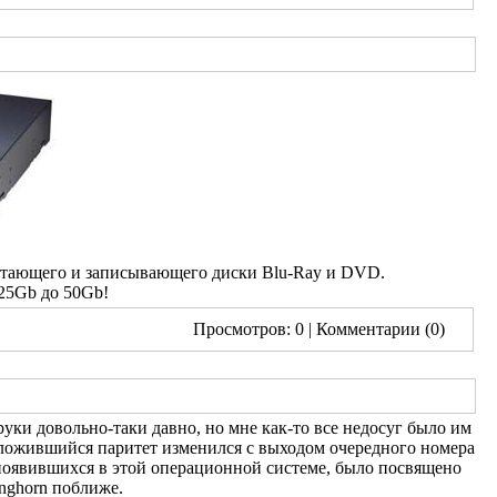
читающего и записывающего диски Blu-Ray и DVD.
25Gb до 50Gb!
Просмотров: 0
| Комментарии (0)
ки довольно-таки давно, но мне как-то все недосуг было им
. Сложившийся паритет изменился с выходом очередного номера
 появившихся в этой операционной системе, было посвящено
onghorn поближе.