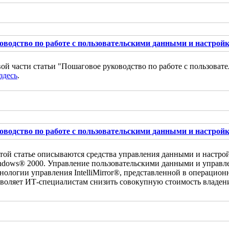
водство по работе с пользовательскими данными и настройк
ой части статьи "Пошаговое руководство по работе с пользова
здесь
.
водство по работе с пользовательскими данными и настройк
той статье описываются средства управления данными и настро
dows® 2000. Управление пользовательскими данными и управле
нологии управления IntelliMirror®, представленной в операцио
воляет ИТ-специалистам снизить совокупную стоимость владен