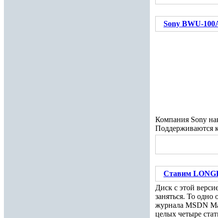
Sony BWU-100
Компания Sony на
Поддерживаются к
Ставим LONGH
Диск с этой верси
заняться. То одно
журнала MSDN Maga
целых четыре стат