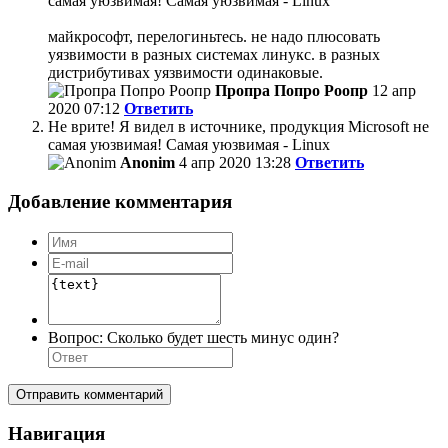
самая уюзвимая! Самая уюзвимая - Linux
майкрософт, перелогиньтесь. не надо плюсовать
уязвимости в разных системах линукс. в разных
дистрибутивах уязвимости одинаковые.
Пропра Попро Роопр
12 апр
2020 07:12
Ответить
Не врите! Я видел в источнике, продукция Microsoft не
самая уюзвимая! Самая уюзвимая - Linux
Anonim
4 апр 2020 13:28
Ответить
Добавление комментария
Вопрос:
Сколько будет шесть минус один?
Отправить комментарий
Навигация