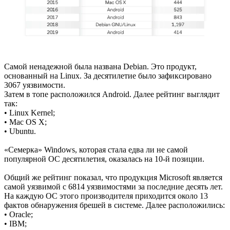
Самой ненадежной была названа Debian. Это продукт,
основанный на Linux. За десятилетие было зафиксировано
3067 уязвимости.
Затем в топе расположился Android. Далее рейтинг выглядит
так:
• Linux Kernel;
• Mac OS X;
• Ubuntu.
«Семерка» Windows, которая стала едва ли не самой
популярной ОС десятилетия, оказалась на 10-й позиции.
Общий же рейтинг показал, что продукция Microsoft является
самой уязвимой с 6814 уязвимостями за последние десять лет.
На каждую ОС этого производителя приходится около 13
фактов обнаружения брешей в системе. Далее расположились:
• Oracle;
• IBM;