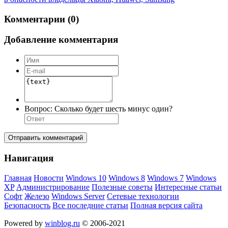
Комментарии (0)
Добавление комментария
Вопрос:
Сколько будет шесть минус один?
Отправить комментарий
Навигация
Главная
Новости
Windows 10
Windows 8
Windows 7
Windows
XP
Администрирование
Полезные советы
Интересные статьи
Софт
Железо
Windows Server
Сетевые технологии
Безопасность
Все последние статьи
Полная версия сайта
Powered by
winblog.ru
© 2006-2021