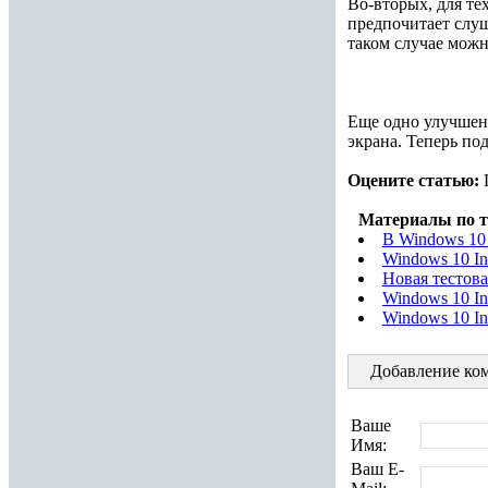
Во-вторых, для те
предпочитает слуш
таком случае мож
Еще одно улучшени
экрана. Теперь по
Оцените статью:
Материалы по т
В Windows 10
Windows 10 In
Новая тестова
Windows 10 In
Windows 10 In
Добавление ком
Ваше
Имя:
Ваш E-