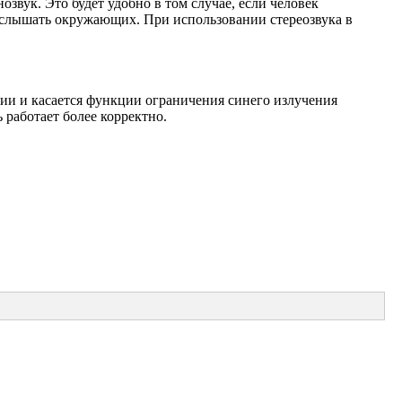
озвук. Это будет удобно в том случае, если человек
 слышать окружающих. При использовании стереозвука в
рии и касается функции ограничения синего излучения
 работает более корректно.