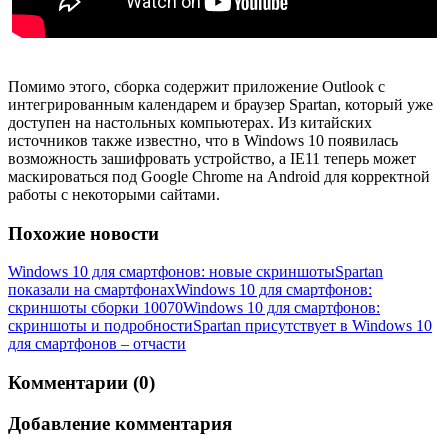
Помимо этого, сборка содержит приложение Outlook с
интегрированным календарем и браузер Spartan, который уже
доступен на настольных компьютерах. Из китайских
источников также известно, что в Windows 10 появилась
возможность зашифровать устройство, а IE11 теперь может
маскироваться под Google Chrome на Android для корректной
работы с некоторыми сайтами.
Похожие новости
Windows 10 для смартфонов: новые скриншоты
Spartan
показали на смартфонах
Windows 10 для смартфонов:
скриншоты сборки 10070
Windows 10 для смартфонов:
скриншоты и подробности
Spartan присутствует в Windows 10
для смартфонов – отчасти
Комментарии (0)
Добавление комментария